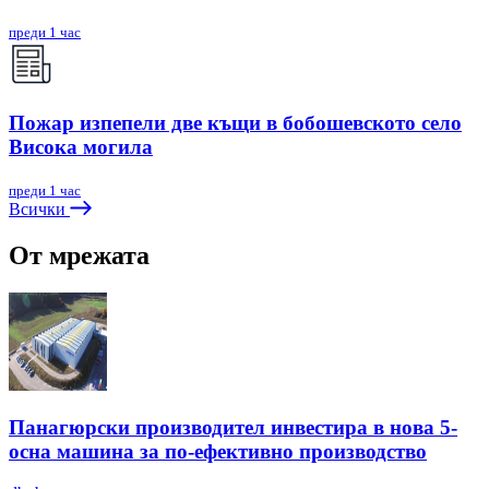
преди 1 час
Пожар изпепели две къщи в бобошевското село
Висока могила
преди 1 час
Всички
От мрежата
Панагюрски производител инвестира в нова 5-
осна машина за по-ефективно производство