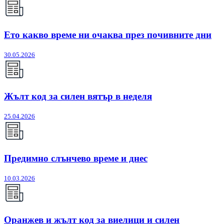
Ето какво време ни очаква през почивните дни
30.05.2026
Жълт код за силен вятър в неделя
25.04.2026
Предимно слънчево време и днес
10.03.2026
Оранжев и жълт код за виелици и силен