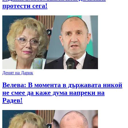
протести сега!
Денят на Дарик
Велева: В момента в държавата никой
не смее да каже дума напреки на
Радев!