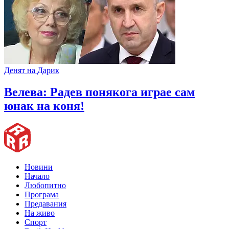
Денят на Дарик
Велева: Радев понякога играе сам
юнак на коня!
Новини
Начало
Любопитно
Програма
Предавания
На живо
Спорт