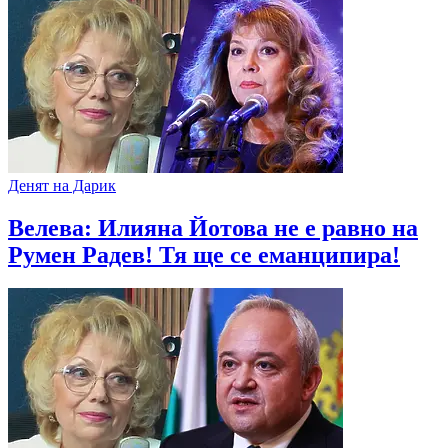
Денят на Дарик
Велева: Илияна Йотова не е равно на
Румен Радев! Тя ще се еманципира!