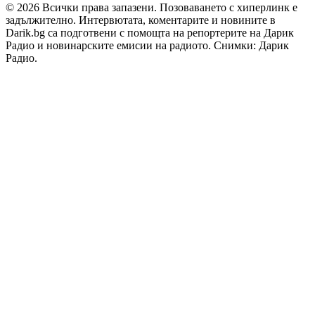
© 2026 Всички права запазени. Позоваването с хиперлинк е
задължително. Интервютата, коментарите и новините в
Darik.bg са подготвени с помощта на репортерите на Дарик
Радио и новинарските емисии на радиото. Снимки: Дарик
Радио.