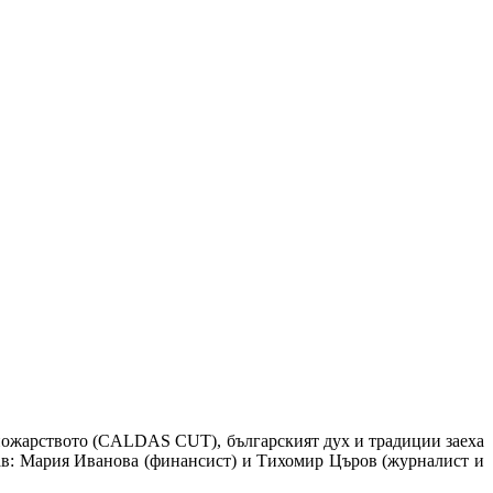
 ножарството (CALDAS CUT), българският дух и традиции заеха
тав: Мария Иванова (финансист) и Тихомир Църов (журналист и