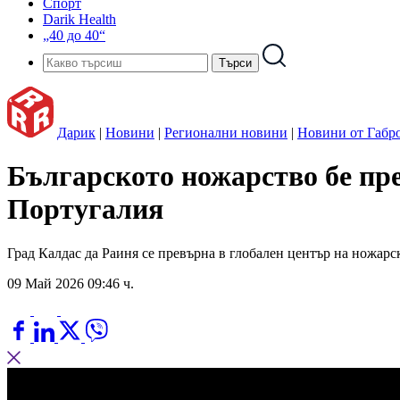
Спорт
Darik Health
„40 до 40“
Дарик
|
Новини
|
Регионални новини
|
Новини от Габр
Българското ножарство бе пре
Португалия
Град Калдас да Раиня се превърна в глобален център на ножарс
09 Май 2026 09:46 ч.