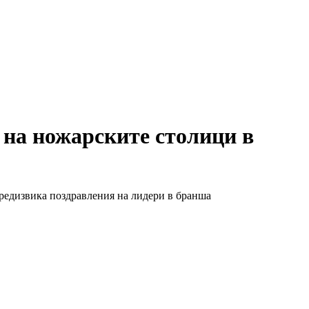
 на ножарските столици в
предизвика поздравления на лидери в бранша