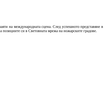
наяти на международната сцена. След успешното представяне в
ва позициите си в Световната мрежа на ножарските градове.