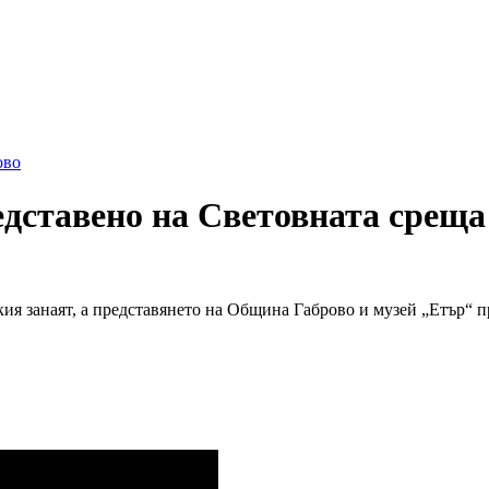
ово
дставено на Световната среща
кия занаят, а представянето на Община Габрово и музей „Етър“ 