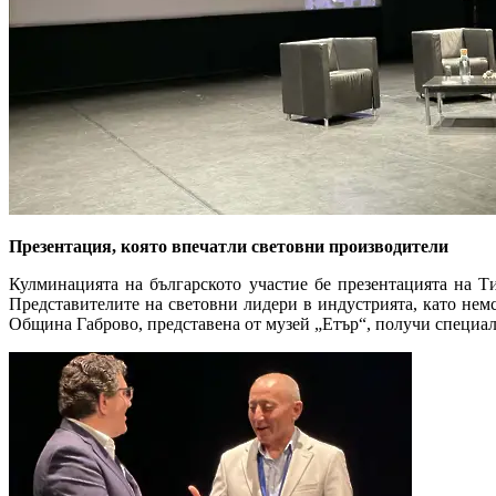
Презентация, която впечатли световни производители
Кулминацията на българското участие бе презентацията на Т
Представителите на световни лидери в индустрията, като немск
Община Габрово, представена от музей „Етър“, получи специалн