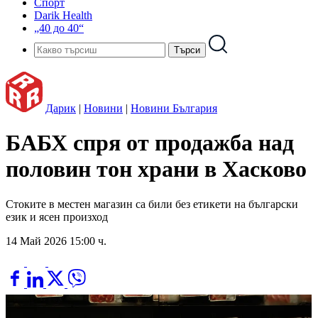
Спорт
Darik Health
„40 до 40“
Дарик
|
Новини
|
Новини България
БАБХ спря от продажба над
половин тон храни в Хасково
Стоките в местен магазин са били без етикети на български
език и ясен произход
14 Май 2026 15:00 ч.