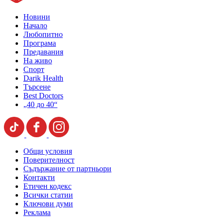
Новини
Начало
Любопитно
Програма
Предавания
На живо
Спорт
Darik Health
Търсене
Best Doctors
„40 до 40“
Общи условия
Поверителност
Съдържание от партньори
Контакти
Етичен кодекс
Всички статии
Ключови думи
Реклама