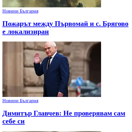
Новини България
Пожарът между Първомай и с. Брягово
е локализиран
Новини България
Димитър Главчев: Не проверявам сам
себе си