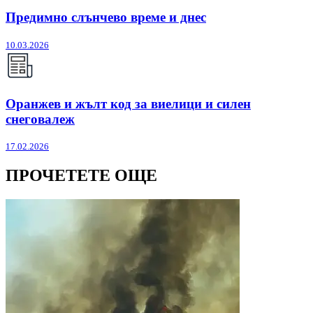
Предимно слънчево време и днес
10.03.2026
Оранжев и жълт код за виелици и силен
снеговалеж
17.02.2026
ПРОЧЕТЕТЕ ОЩЕ