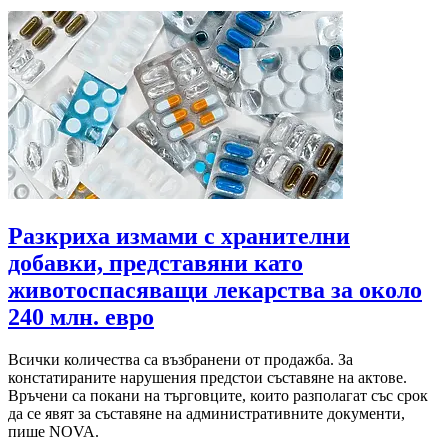
Разкриха измами с хранителни
добавки, представяни като
животоспасяващи лекарства за около
240 млн. евро
Всички количества са възбранени от продажба. За
констатираните нарушения предстои съставяне на актове.
Връчени са покани на търговците, които разполагат със срок
да се явят за съставяне на административните документи,
пише NOVA.