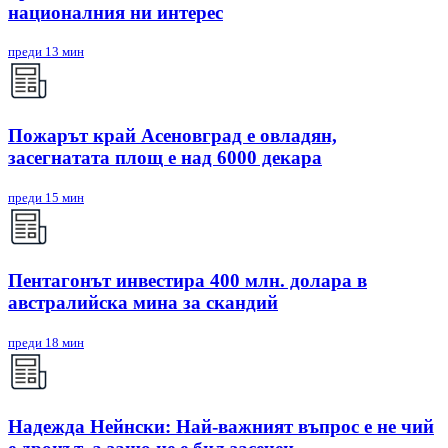
националния ни интерес
преди 13 мин
Пожарът край Асеновград е овладян,
засегнатата площ е над 6000 декара
преди 15 мин
Пентагонът инвестира 400 млн. долара в
австралийска мина за скандий
преди 18 мин
Надежда Нейнски: Най-важният въпрос е не чий