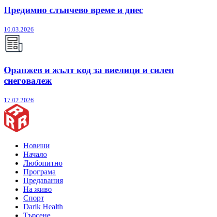
Предимно слънчево време и днес
10.03.2026
Оранжев и жълт код за виелици и силен
снеговалеж
17.02.2026
Новини
Начало
Любопитно
Програма
Предавания
На живо
Спорт
Darik Health
Търсене