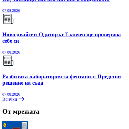
07.08.2026
Ново двайсет: Одиторът Главчев ще проверява
себе си
07.08.2026
Разбитата лаборатория за фентанил: Предстои
решение на съда
07.08.2026
Всички
От мрежата