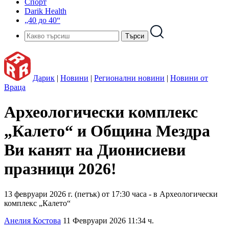
Спорт
Darik Health
„40 до 40“
Дарик
|
Новини
|
Регионални новини
|
Новини от
Враца
Археологически комплекс
„Калето“ и Община Мездра
Ви канят на Дионисиеви
празници 2026!
13 февруари 2026 г. (петък) от 17:30 часа - в Археологически
комплекс „Калето“
Анелия Костова
11 Февруари 2026 11:34 ч.