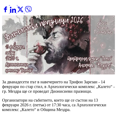
За дванадесети път в навечерието на Трифон Зарезан - 14
февруари по стар стил, в Археологически комплекс „Калето“ -
гр. Мездра ще се проведат Дионисиеви празници.
Организатори на събитието, което ще се състои на 13
февруари 2026 г. (петък) от 17:30 часа, са Археологически
комплекс „Калето“ и Община Мездра.