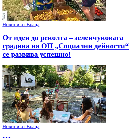
Новини от Враца
От идея до реколта – зеленчуковата
градина на ОП „Социални дейности“
се развива успешно!
Новини от Враца