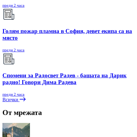
преди 2 часа
Голям пожар пламна в София, девет екипа са на
място
преди 2 часа
Спомени за Радосвет Радев - бащата на Дарик
радио! Говори Дима Радева
преди 2 часа
Всички
От мрежата