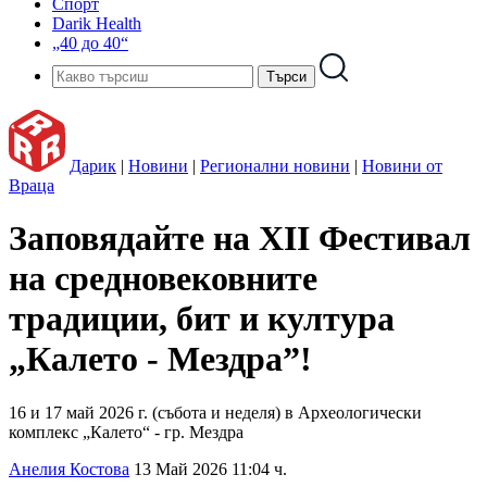
Спорт
Darik Health
„40 до 40“
Дарик
|
Новини
|
Регионални новини
|
Новини от
Враца
Заповядайте на XII Фестивал
на средновековните
традиции, бит и култура
„Калето - Мездра”!
16 и 17 май 2026 г. (събота и неделя) в Археологически
комплекс „Калето“ - гр. Мездра
Анелия Костова
13 Май 2026 11:04 ч.