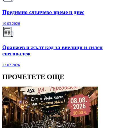
Предимно слънчево време и днес
10.03.2026
Оранжев и жълт код за виелици и силен
снеговалеж
17.02.2026
ПРОЧЕТЕТЕ ОЩЕ