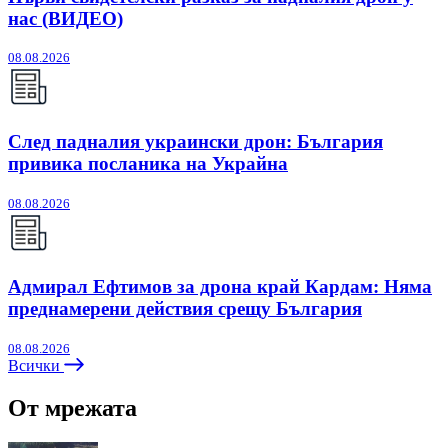
нас (ВИДЕО)
08.08.2026
След падналия украински дрон: България
привика посланика на Украйна
08.08.2026
Адмирал Ефтимов за дрона край Кардам: Няма
преднамерени действия срещу България
08.08.2026
Всички
От мрежата