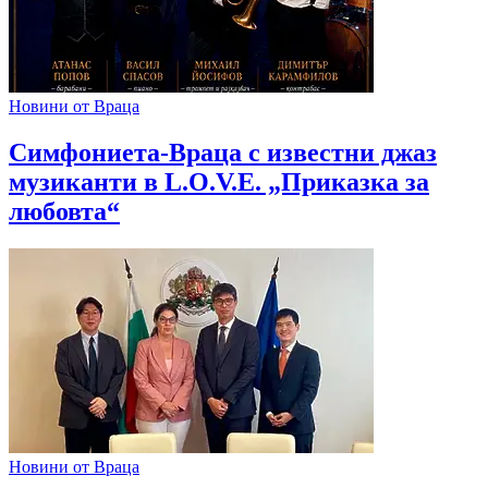
Новини от Враца
Симфониета-Враца с известни джаз
музиканти в L.O.V.E. „Приказка за
любовта“
Новини от Враца