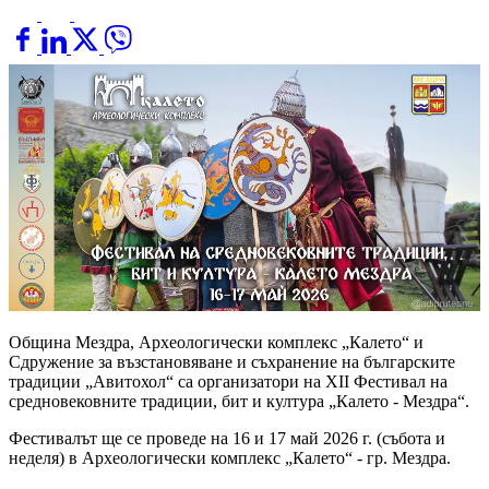
Община Мездра, Археологически комплекс „Калето“ и
Сдружение за възстановяване и съхранение на българските
традиции „Авитохол“ са организатори на XII Фестивал на
средновековните традиции, бит и култура „Калето - Мездра“.
Фестивалът ще се проведе на 16 и 17 май 2026 г. (събота и
неделя) в Археологически комплекс „Калето“ - гр. Мездра.