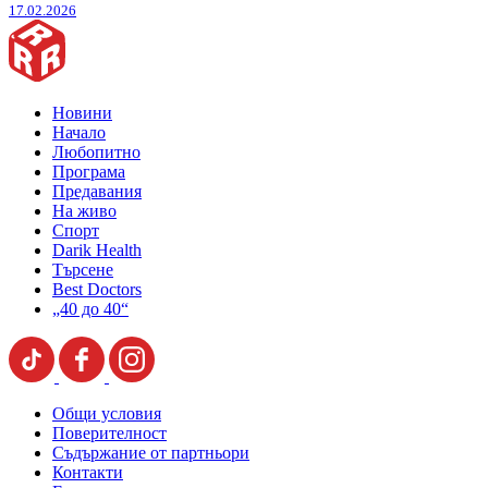
17.02.2026
Новини
Начало
Любопитно
Програма
Предавания
На живо
Спорт
Darik Health
Търсене
Best Doctors
„40 до 40“
Общи условия
Поверителност
Съдържание от партньори
Контакти