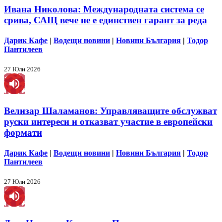
Ивана Николова: Международната система се
срива, САЩ вече не е единствен гарант за реда
Дарик Кафе
|
Водещи новини
|
Новини България
|
Тодор
Пантилеев
27 Юли 2026
Велизар Шаламанов: Управляващите обслужват
руски интереси и отказват участие в европейски
формати
Дарик Кафе
|
Водещи новини
|
Новини България
|
Тодор
Пантилеев
27 Юли 2026