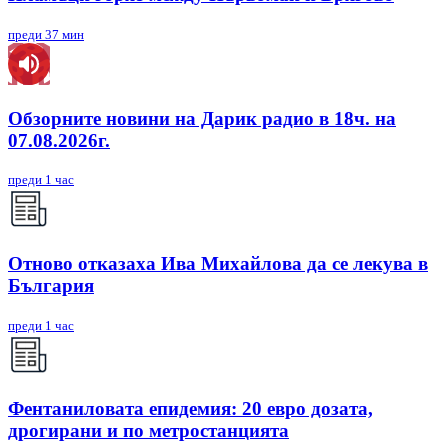
преди 37 мин
Обзорните новини на Дарик радио в 18ч. на
07.08.2026г.
преди 1 час
Отново отказаха Ива Михайлова да се лекува в
България
преди 1 час
Фентаниловата епидемия: 20 евро дозата,
дрогирани и по метростанцията