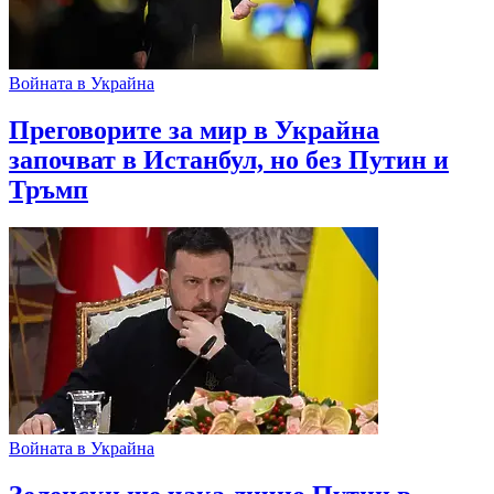
Войната в Украйна
Преговорите за мир в Украйна
започват в Истанбул, но без Путин и
Тръмп
Войната в Украйна