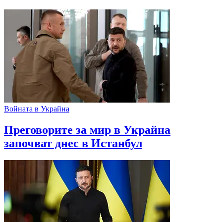
Войната в Украйна
Преговорите за мир в Украйна
започват днес в Истанбул