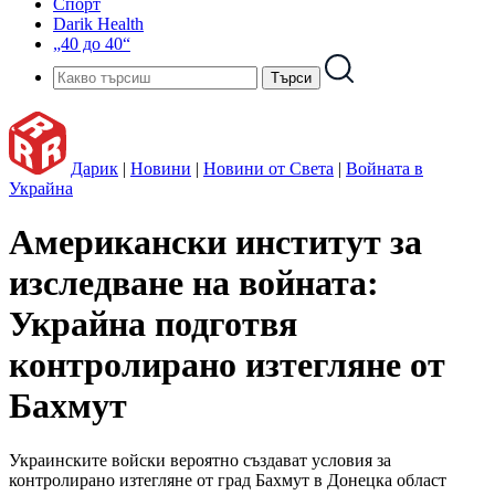
Спорт
Darik Health
„40 до 40“
Дарик
|
Новини
|
Новини от Света
|
Войната в
Украйна
Американски институт за
изследване на войната:
Украйна подготвя
контролирано изтегляне от
Бахмут
Украинските войски вероятно създават условия за
контролирано изтегляне от град Бахмут в Донецка област