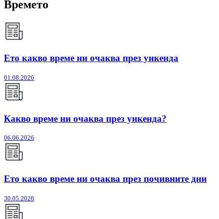
Времето
Ето какво време ни очаква през уикенда
01.08.2026
Какво време ни очаква през уикенда?
06.06.2026
Ето какво време ни очаква през почивните дни
30.05.2026