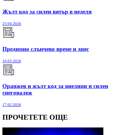
Жълт код за силен вятър в неделя
25.04.2026
Предимно слънчево време и днес
10.03.2026
Оранжев и жълт код за виелици и силен
снеговалеж
17.02.2026
ПРОЧЕТЕТЕ ОЩЕ