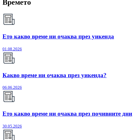
Времето
Ето какво време ни очаква през уикенда
01.08.2026
Какво време ни очаква през уикенда?
06.06.2026
Ето какво време ни очаква през почивните дни
30.05.2026