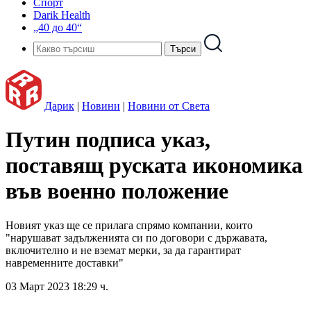
Спорт
Darik Health
„40 до 40“
Дарик
|
Новини
|
Новини от Света
Путин подписа указ,
поставящ руската икономика
във военно положение
Новият указ ще се прилага спрямо компании, които
"нарушават задълженията си по договори с държавата,
включително и не вземат мерки, за да гарантират
навременните доставки"
03 Март 2023 18:29 ч.