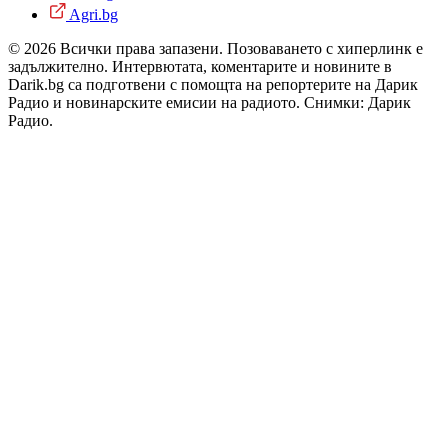
Agri.bg
© 2026 Всички права запазени. Позоваването с хиперлинк е
задължително. Интервютата, коментарите и новините в
Darik.bg са подготвени с помощта на репортерите на Дарик
Радио и новинарските емисии на радиото. Снимки: Дарик
Радио.