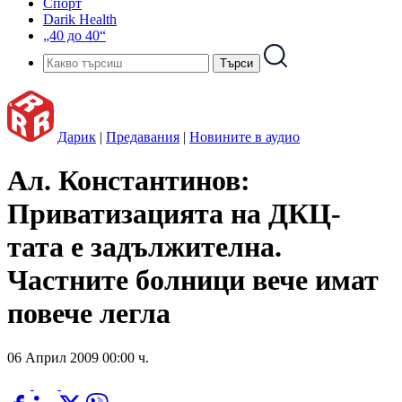
Спорт
Darik Health
„40 до 40“
Дарик
|
Предавания
|
Новините в аудио
Ал. Константинов:
Приватизацията на ДКЦ-
тата е задължителна.
Частните болници вече имат
повече легла
06 Април 2009 00:00 ч.