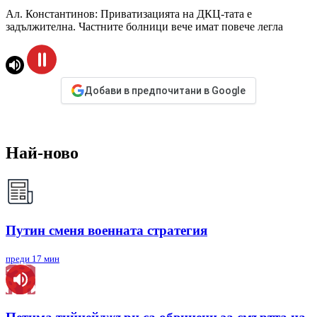
Ал. Константинов: Приватизацията на ДКЦ-тата е
задължителна. Частните болници вече имат повече легла
Добави в предпочитани в Google
Най-ново
Путин сменя военната стратегия
преди 17 мин