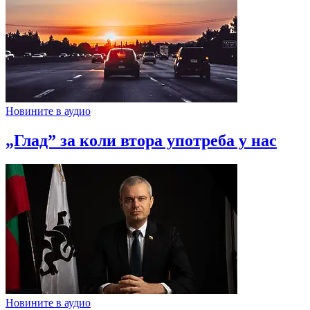
Новините в аудио
„Глад” за коли втора употреба у нас
Новините в аудио