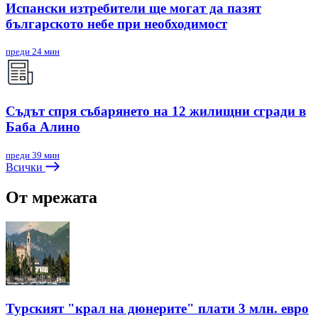
Испански изтребители ще могат да пазят
българското небе при необходимост
преди 24 мин
Съдът спря събарянето на 12 жилищни сгради в
Баба Алино
преди 39 мин
Всички
От мрежата
Турският "крал на дюнерите" плати 3 млн. евро