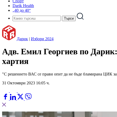
Спорт
Darik Health
„40 до 40“
Дарик
|
Избори 2024
Адв. Емил Георгиев по Дарик:
хартия
"С решението ВАС се прави опит да не бъде бламирана ЦИК за
31 Октомври 2023 16:05 ч.