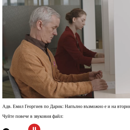
Адв. Емил Георгиев по Дарик: Напълно възможно е и на втория 
Чуйте повече в звуковия файл: