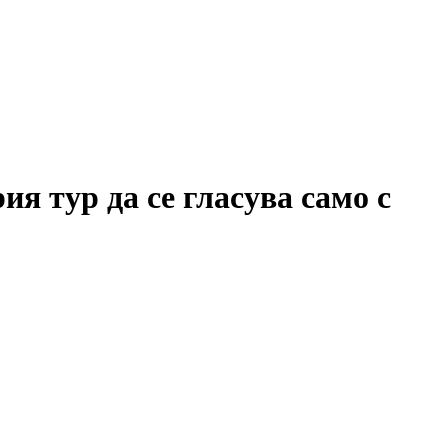
я тур да се гласува само с