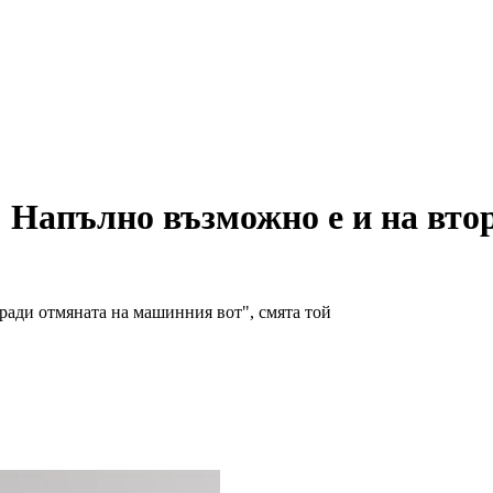
 Напълно възможно е и на втори
ради отмяната на машинния вот", смята той