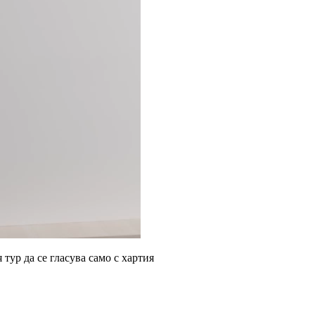
тур да се гласува само с хартия