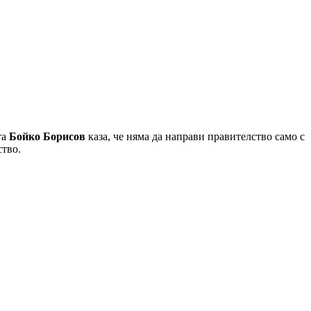
та
Бойко Борисов
каза, че няма да направи правителство само с
ство.