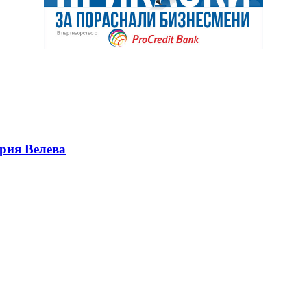
ерия Велева