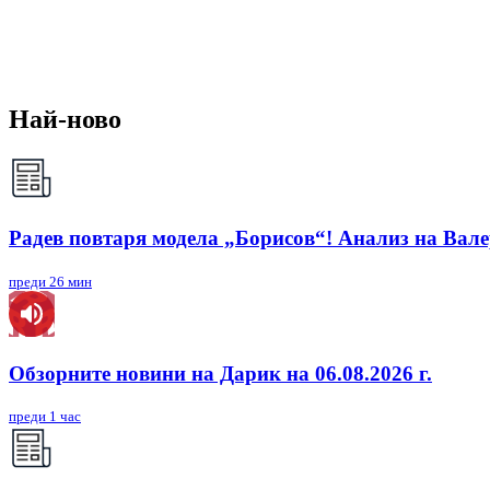
Най-ново
Радев повтаря модела „Борисов“! Анализ на Вал
преди 26 мин
Обзорните новини на Дарик на 06.08.2026 г.
преди 1 час