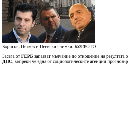
Борисов, Петков и Пеевски
снимки: БУЛФОТО
Засега от
ГЕРБ
запазват мълчание по отношение на резултата о
ДПС
, въпреки че една от социологическите агенции прогнозир