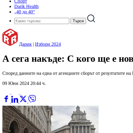
Спорт
Darik Health
„40 до 40“
Дарик
|
Избори 2024
А сега накъде: С кого ще е но
Според данните на една от агенциите сборът от резултатите 
09 Юни 2024 20:44 ч.