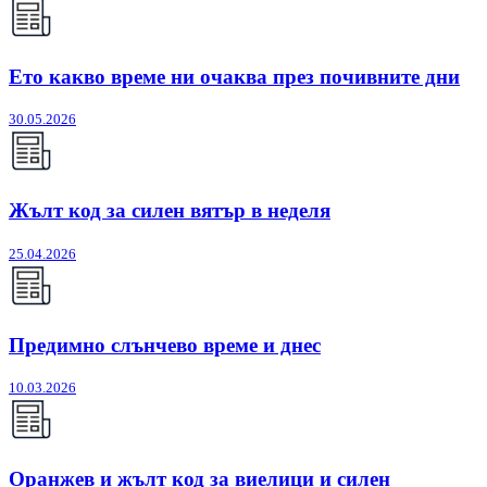
Ето какво време ни очаква през почивните дни
30.05.2026
Жълт код за силен вятър в неделя
25.04.2026
Предимно слънчево време и днес
10.03.2026
Оранжев и жълт код за виелици и силен