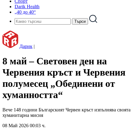
Спорт
Darik Health
„40 до 40“
Дарик
|
8 май – Световен ден на
Червения кръст и Червения
полумесец „Обединени от
хуманността“
Вече 148 години Българският Червен кръст изпълнява своята
хуманитарна мисия
08 Май 2026 00:03 ч.