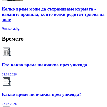
Колко време може да съхраняваме кърмата -
важните правила, които всеки родител трябва да
знае
9meseca.bg
Времето
Ето какво време ни очаква през уикенда
01.08.2026
Какво време ни очаква през уикенда?
06.06.2026