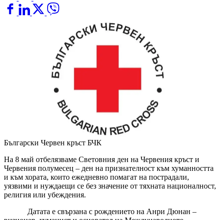
Български Червен кръст
БЧК
На 8 май отбелязваме Световния ден на Червения кръст и
Червения полумесец – ден на признателност към хуманността
и към хората, които ежедневно помагат на пострадали,
уязвими и нуждаещи се без значение от тяхната националност,
религия или убеждения.
Датата е свързана с рождението на Анри Дюнан –