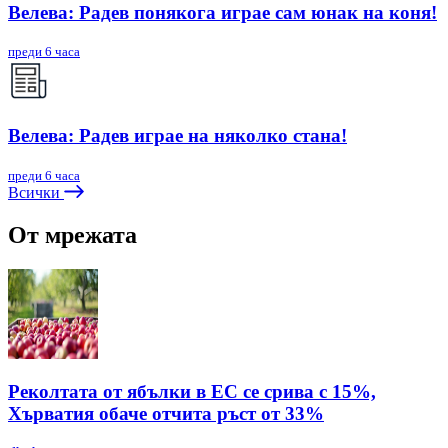
Велева: Радев понякога играе сам юнак на коня!
преди 6 часа
Велева: Радев играе на няколко стана!
преди 6 часа
Всички
От мрежата
Реколтата от ябълки в ЕС се срива с 15%,
Хърватия обаче отчита ръст от 33%