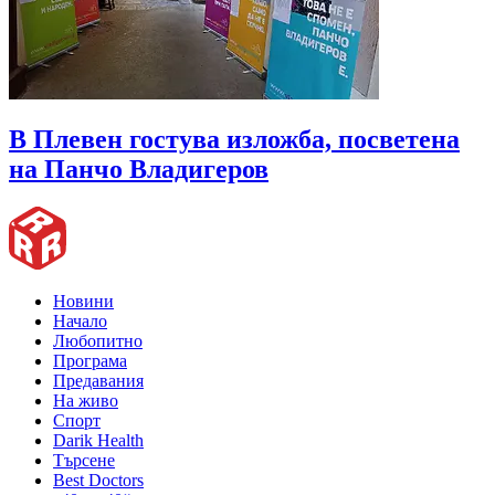
В Плевен гостува изложба, посветена
на Панчо Владигеров
Новини
Начало
Любопитно
Програма
Предавания
На живо
Спорт
Darik Health
Търсене
Best Doctors