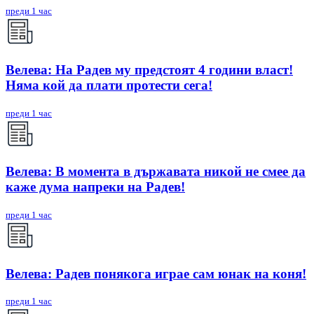
преди 1 час
Велева: На Радев му предстоят 4 години власт!
Няма кой да плати протести сега!
преди 1 час
Велева: В момента в държавата никой не смее да
каже дума напреки на Радев!
преди 1 час
Велева: Радев понякога играе сам юнак на коня!
преди 1 час