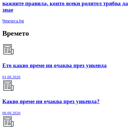
важните правила, които всеки родител трябва да
знае
9meseca.bg
Времето
Ето какво време ни очаква през уикенда
01.08.2026
Какво време ни очаква през уикенда?
06.06.2026