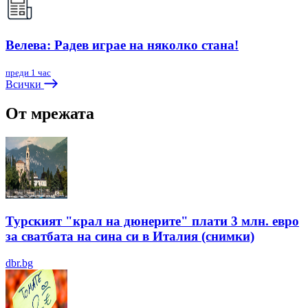
Велева: Радев играе на няколко стана!
преди 1 час
Всички
От мрежата
Турският "крал на дюнерите" плати 3 млн. евро
за сватбата на сина си в Италия (снимки)
dbr.bg