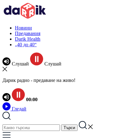
Новини
Предавания
Darik Health
„40 до 40“
Слушай
Слушай
Дарик радио - предаване на живо!
00:00
Гледай