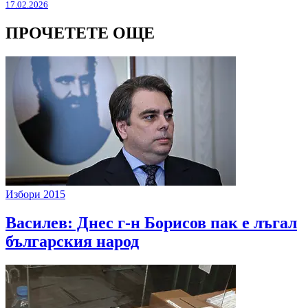
17.02.2026
ПРОЧЕТЕТЕ ОЩЕ
Избори 2015
Василев: Днес г-н Борисов пак е лъгал
българския народ