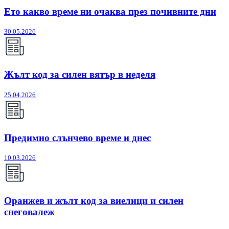
Ето какво време ни очаква през почивните дни
30.05.2026
Жълт код за силен вятър в неделя
25.04.2026
Предимно слънчево време и днес
10.03.2026
Оранжев и жълт код за виелици и силен
снеговалеж