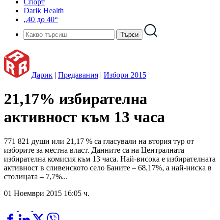
Спорт
Darik Health
„40 до 40“
Дарик
|
Предавания
|
Избори 2015
21,17% избирателна
активност към 13 часа
771 821 души или 21,17 % са гласували на втория тур от
изборите за местна власт. Данните са на Централната
избирателна комисия към 13 часа. Най-висока е избирателната
активност в сливенското село Баните – 68,17%, а най-ниска в
столицата – 7,7%...
01 Ноември 2015 16:05 ч.