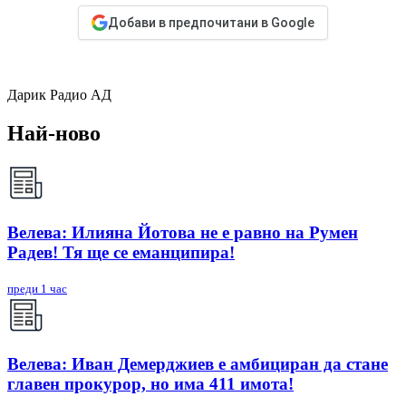
Добави в предпочитани в Google
Дарик Радио АД
Най-ново
Велева: Илияна Йотова не е равно на Румен
Радев! Тя ще се еманципира!
преди 1 час
Велева: Иван Демерджиев е амбициран да стане
главен прокурор, но има 411 имота!