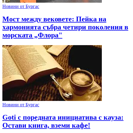
Новини от Бургас
Мост между вековете: Пейка на
хармонията събра четири поколения в
морската „Флора"
Новини от Бургас
Goti с поредната инициатива с кауза:
Остави книга, вземи кафе!