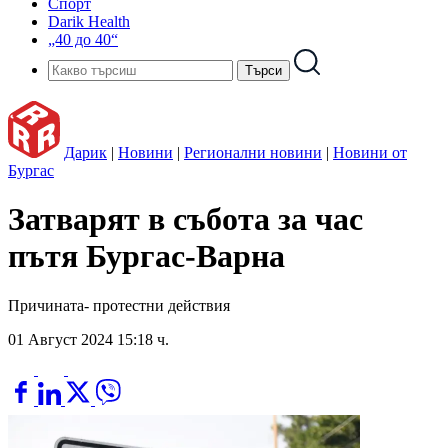
Спорт
Darik Health
„40 до 40“
Дарик
|
Новини
|
Регионални новини
|
Новини от
Бургас
Затварят в събота за час
пътя Бургас-Варна
Причината- протестни действия
01 Август 2024 15:18 ч.