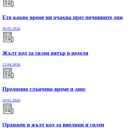
Ето какво време ни очаква през почивните дни
30.05.2026
Жълт код за силен вятър в неделя
25.04.2026
Предимно слънчево време и днес
10.03.2026
Оранжев и жълт код за виелици и силен