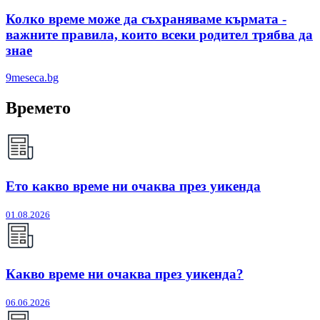
Колко време може да съхраняваме кърмата -
важните правила, които всеки родител трябва да
знае
9meseca.bg
Времето
Ето какво време ни очаква през уикенда
01.08.2026
Какво време ни очаква през уикенда?
06.06.2026