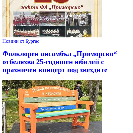
Новини от Бургас
Фолклорен ансамбъл „Приморско“
отбелязва 25-годишен юбилей с
празничен концерт под звездите