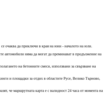
се очаква да приключи в края на юни - началото на юли.
ите автомобили няма да могат да преминават в продължение на
олагането на бетонните смеси, използвани за свързване на
инги и площадки за отдих в областите Русе, Велико Търново,
азят, че маршрутната карта е с валидност 24 часа от момента на