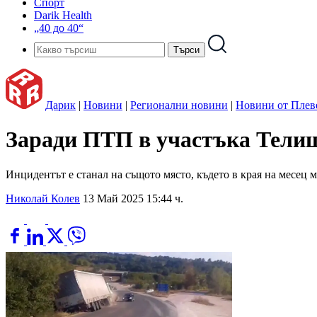
Спорт
Darik Health
„40 до 40“
Дарик
|
Новини
|
Регионални новини
|
Новини от Плев
Заради ПТП в участъка Телиш 
Инцидентът е станал на същото място, където в края на месец 
Николай Колев
13 Май 2025 15:44 ч.