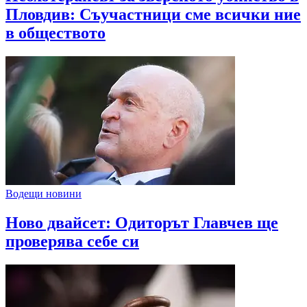
Пловдив: Съучастници сме всички ние
в обществото
Водещи новини
Ново двайсет: Одиторът Главчев ще
проверява себе си