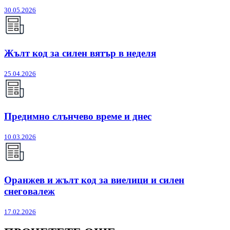
30.05.2026
Жълт код за силен вятър в неделя
25.04.2026
Предимно слънчево време и днес
10.03.2026
Оранжев и жълт код за виелици и силен
снеговалеж
17.02.2026