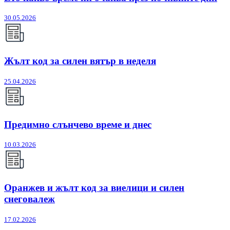
30.05.2026
Жълт код за силен вятър в неделя
25.04.2026
Предимно слънчево време и днес
10.03.2026
Оранжев и жълт код за виелици и силен
снеговалеж
17.02.2026