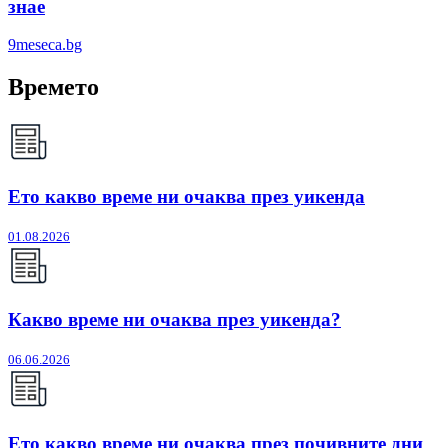
знае
9meseca.bg
Времето
Ето какво време ни очаква през уикенда
01.08.2026
Какво време ни очаква през уикенда?
06.06.2026
Ето какво време ни очаква през почивните дни