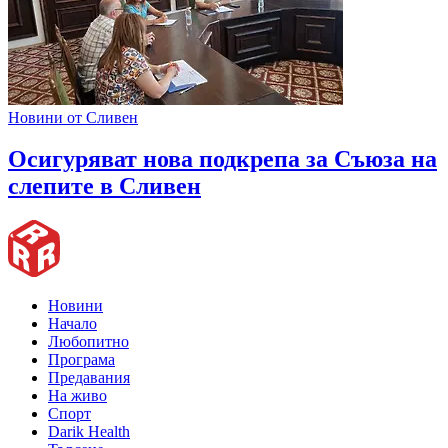
Новини от Сливен
Oсигуряват нова подкрепа за Съюза на
слепите в Сливен
Новини
Начало
Любопитно
Програма
Предавания
На живо
Спорт
Darik Health