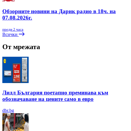
Обзорните новини на Дарик радио в 18ч. на
07.08.2026г.
преди 2 часа
Всички
От мрежата
Лидл България поетапно преминава към
обозначаване на цените само в евро
dbr.bg