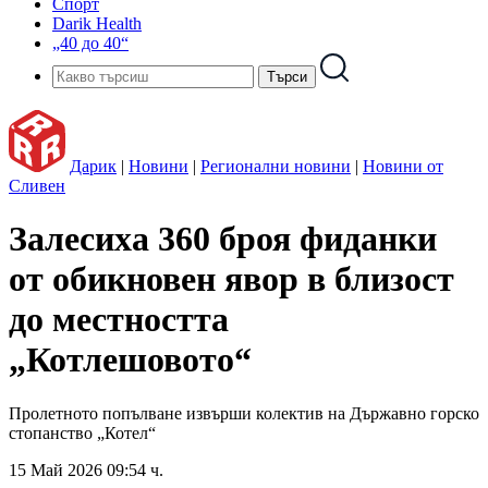
Спорт
Darik Health
„40 до 40“
Дарик
|
Новини
|
Регионални новини
|
Новини от
Сливен
Залесиха 360 броя фиданки
от обикновен явор в близост
до местността
„Котлешовото“
Пролетното попълване извърши колектив на Държавно горско
стопанство „Котел“
15 Май 2026 09:54 ч.