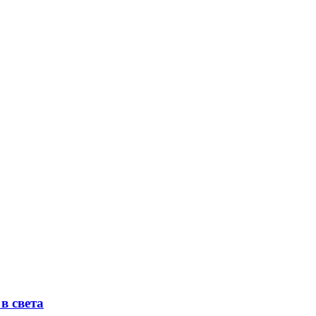
в света