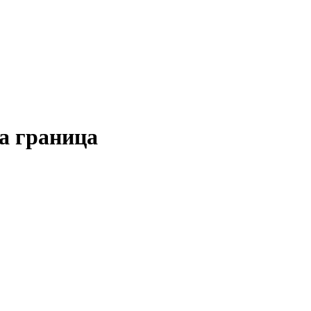
а граница