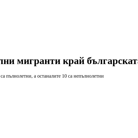
ални мигранти край българскат
 са пълнолетни, а останалите 10 са непълнолетни