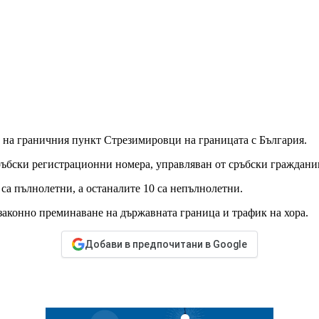
 на граничния пункт Стрезимировци на границата с България.
ръбски регистрационни номера, управляван от сръбски граждани
 са пълнолетни, а останалите 10 са непълнолетни.
езаконно преминаване на държавната граница и трафик на хора.
Добави в предпочитани в Google