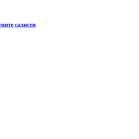
тните садисти