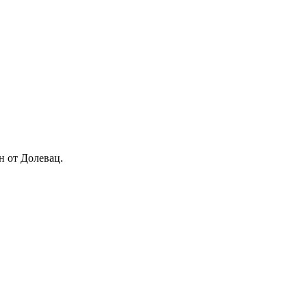
н от Долевац.