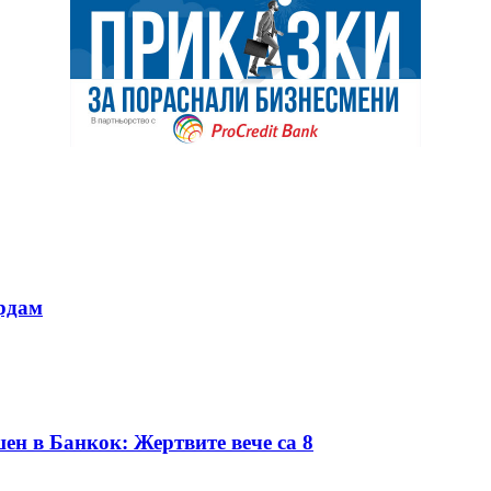
ердам
ен в Банкок: Жертвите вече са 8