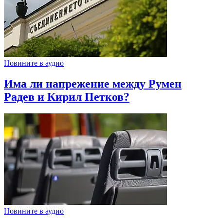
Новините в аудио
Има ли напрежение между Румен
Радев и Кирил Петков?
Новините в аудио