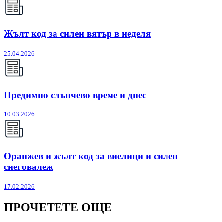
Жълт код за силен вятър в неделя
25.04.2026
Предимно слънчево време и днес
10.03.2026
Оранжев и жълт код за виелици и силен
снеговалеж
17.02.2026
ПРОЧЕТЕТЕ ОЩЕ