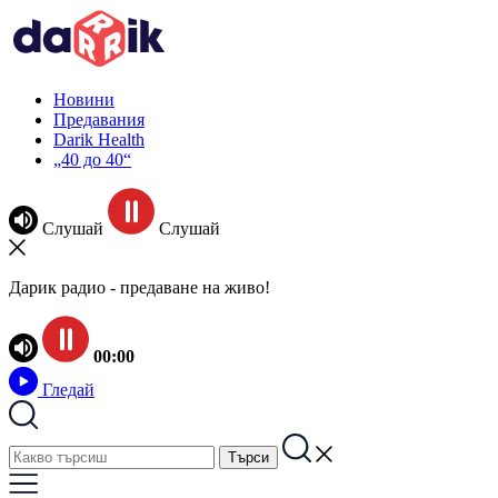
Новини
Предавания
Darik Health
„40 до 40“
Слушай
Слушай
Дарик радио - предаване на живо!
00:00
Гледай