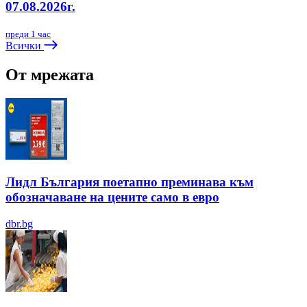
07.08.2026г.
преди 1 час
Всички
От мрежата
Лидл България поетапно преминава към
обозначаване на цените само в евро
dbr.bg