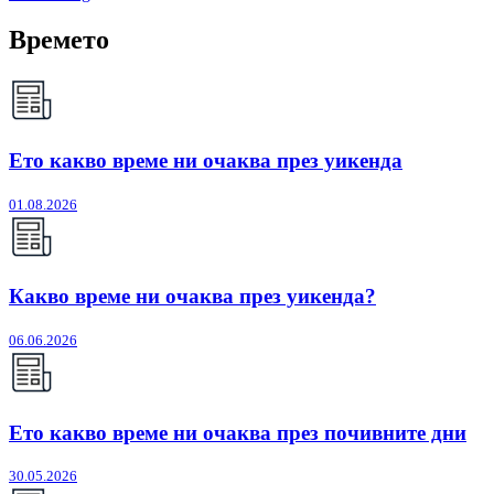
Времето
Ето какво време ни очаква през уикенда
01.08.2026
Какво време ни очаква през уикенда?
06.06.2026
Ето какво време ни очаква през почивните дни
30.05.2026