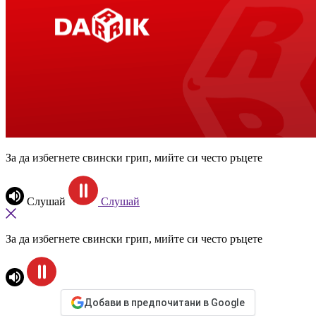
За да избегнете свински грип, мийте си често ръцете
Слушай
Слушай
За да избегнете свински грип, мийте си често ръцете
Добави в предпочитани в Google