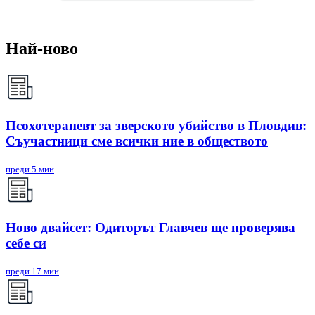
Най-ново
Псохотерапевт за зверското убийство в Пловдив:
Съучастници сме всички ние в обществото
преди 5 мин
Ново двайсет: Одиторът Главчев ще проверява
себе си
преди 17 мин