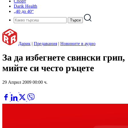
Спорт
Darik Health
„40 до 40“
Дарик
|
Предавания
|
Новините в аудио
За да избегнете свински грип,
мийте си често ръцете
29 Април 2009 00:00 ч.