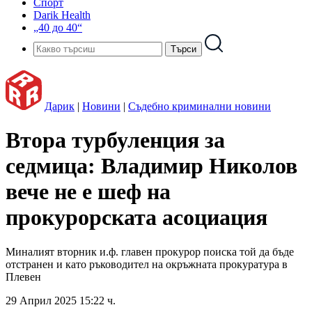
Спорт
Darik Health
„40 до 40“
Дарик
|
Новини
|
Съдебно криминални новини
Втора турбуленция за
седмица: Владимир Николов
вече не е шеф на
прокурорската асоциация
Миналият вторник и.ф. главен прокурор поиска той да бъде
отстранен и като ръководител на окръжната прокуратура в
Плевен
29 Април 2025 15:22 ч.