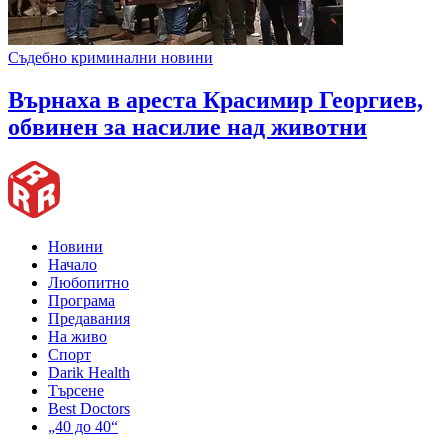
Съдебно криминални новини
Върнаха в ареста Красимир Георгиев,
обвинен за насилие над животни
Новини
Начало
Любопитно
Програма
Предавания
На живо
Спорт
Darik Health
Търсене
Best Doctors
„40 до 40“