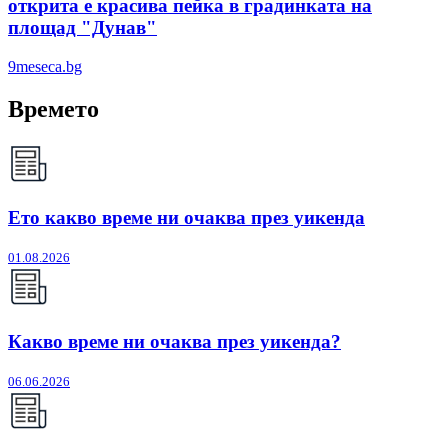
открита е красива пейка в градинката на
площад "Дунав"
9meseca.bg
Времето
Ето какво време ни очаква през уикенда
01.08.2026
Какво време ни очаква през уикенда?
06.06.2026