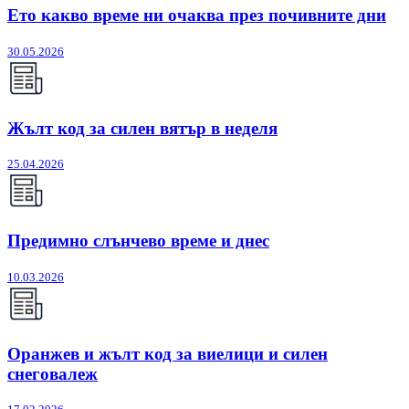
Ето какво време ни очаква през почивните дни
30.05.2026
Жълт код за силен вятър в неделя
25.04.2026
Предимно слънчево време и днес
10.03.2026
Оранжев и жълт код за виелици и силен
снеговалеж