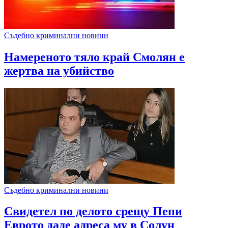
Съдебно криминални новини
Намереното тяло край Смолян е
жертва на убийство
Съдебно криминални новини
Свидетел по делото срещу Пепи
Еврото даде адреса му в Солун