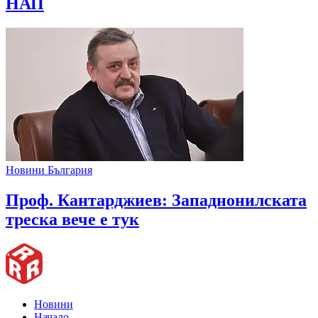
НАП
Новини България
Проф. Кантарджиев: Западнонилската
треска вече е тук
Новини
Начало