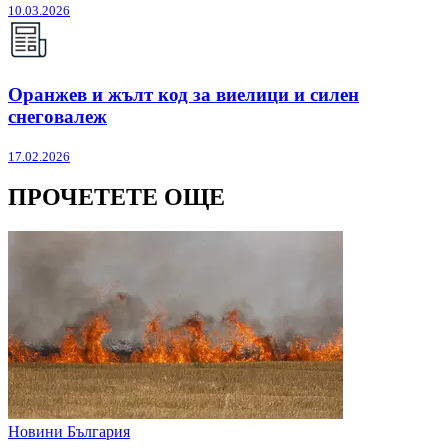
10.03.2026
Оранжев и жълт код за виелици и силен
снеговалеж
17.02.2026
ПРОЧЕТЕТЕ ОЩЕ
Новини България