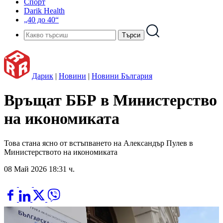
Спорт
Darik Health
„40 до 40“
Дарик
|
Новини
|
Новини България
Връщат ББР в Министерство
на икономиката
Това стана ясно от встъпването на Александър Пулев в
Министерството на икономиката
08 Май 2026 18:31 ч.