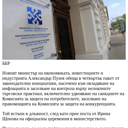
ББР
Новият министър на икономиката, инвестициите и
индустрията Александър Пулев обеща в четвъртък пакет от
законодателни инициативи, насочени към овладяване на
инфлацията и засилване на контрола върху нелоялните
търговски практики, включително удвояване на санкциите на
Комисията за защита на потребителите, засилване на
правомощията на Комисията за защита на конкуренцията.
Той встъпи в длъжност, след като прие поста от Ирина
Щонова на официална церемония в министерството.