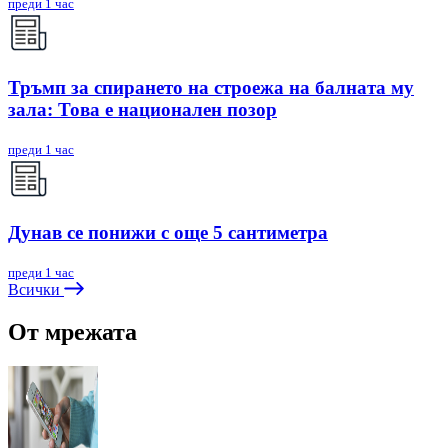
преди 1 час
Тръмп за спирането на строежа на балната му
зала: Това е национален позор
преди 1 час
Дунав се понижи с още 5 сантиметра
преди 1 час
Всички
От мрежата