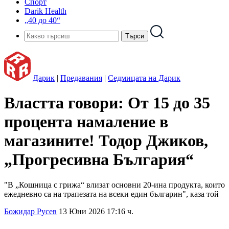
Спорт
Darik Health
„40 до 40“
Дарик
|
Предавания
|
Седмицата на Дарик
Властта говори: От 15 до 35
процента намаление в
магазините! Тодор Джиков,
„Прогресивна България“
"В „Кошница с грижа“ влизат основни 20-ина продукта, които
ежедневно са на трапезата на всеки един българин", каза той
Божидар Русев
13 Юни 2026 17:16 ч.