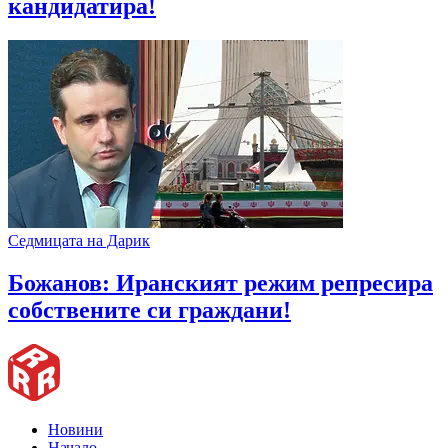
кандидатира!
Седмицата на Дарик
Божанов: Иранският режим репресира
собствените си граждани!
Новини
Начало