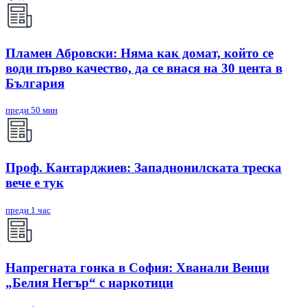
Пламен Абровски: Няма как домат, който се
води първо качество, да се внася на 30 цента в
България
преди 50 мин
Проф. Кантарджиев: Западнонилската треска
вече е тук
преди 1 час
Напрегната гонка в София: Хванали Венци
„Белия Негър“ с наркотици