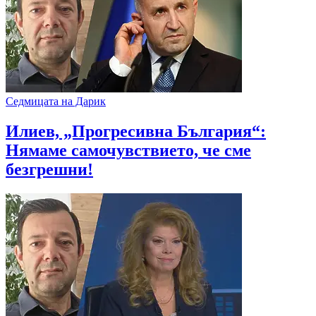
Седмицата на Дарик
Илиев, „Прогресивна България“:
Нямаме самочувствието, че сме
безгрешни!