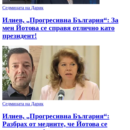
Седмицата на Дарик
Илиев, „Прогресивна България“: За
мен Йотова се справя отлично като
президент!
Седмицата на Дарик
Илиев, „Прогресивна България“:
Разбрах от медиите, че Йотова се