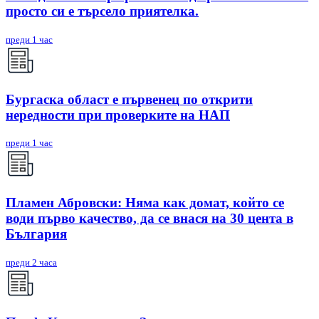
просто си е търсело приятелка.
преди 1 час
Бургаска област е първенец по открити
нередности при проверките на НАП
преди 1 час
Пламен Абровски: Няма как домат, който се
води първо качество, да се внася на 30 цента в
България
преди 2 часа