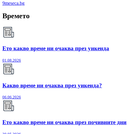
9meseca.bg
Времето
Ето какво време ни очаква през уикенда
01.08.2026
Какво време ни очаква през уикенда?
06.06.2026
Ето какво време ни очаква през почивните дни