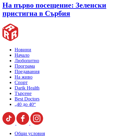
На първо посещение: Зеленски
пристигна в Сърбия
Новини
Начало
Любопитно
Програма
Предавания
На живо
Спорт
Darik Health
Търсене
Best Doctors
„40 до 40“
Общи условия