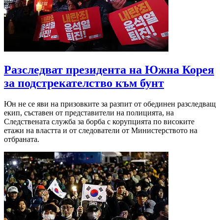
Разследват президента на Южна Корея
за подстрекателство към бунт
Юн не се яви на призовките за разпит от обединен разследващ
екип, съставен от представители на полицията, на
Следствената служба за борба с корупцията по високите
етажи на властта и от следователи от Министерството на
отбраната.