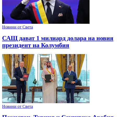
Новини от Света
САЩ дават 1 милиард долара на новия
президент на Колумбия
Новини от Света