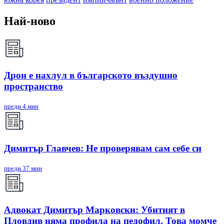
Най-ново
Дрон е нахлул в българското въздушно
пространство
преди 4 мин
Димитър Главчев: Не проверявам сам себе си
преди 37 мин
Адвокат Димитър Марковски: Убитият в
Пловдив няма профила на педофил. Това момче