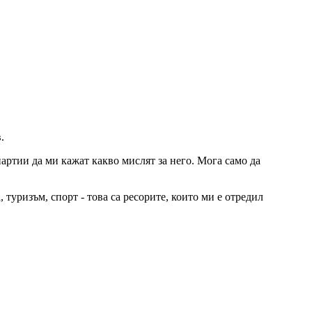
.
артии да ми кажат какво мислят за него. Мога само да
 туризъм, спорт - това са ресорите, които ми е отредил