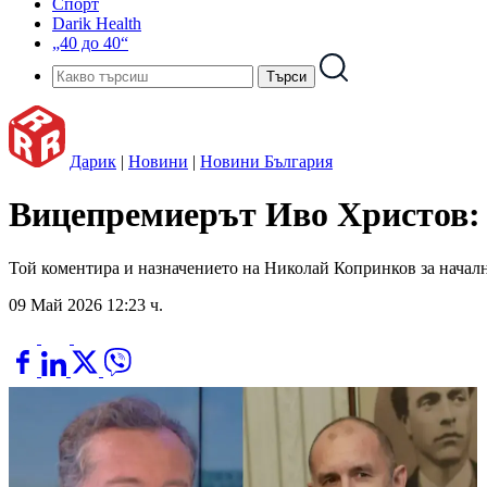
Спорт
Darik Health
„40 до 40“
Дарик
|
Новини
|
Новини България
Вицепремиерът Иво Христов: 
Той коментира и назначението на Николай Копринков за начал
09 Май 2026 12:23 ч.