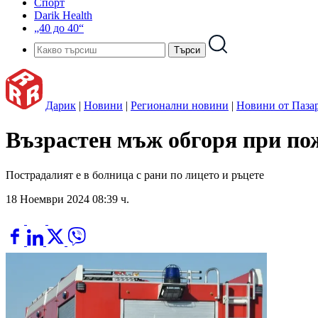
Спорт
Darik Health
„40 до 40“
Дарик
|
Новини
|
Регионални новини
|
Новини от Паза
Възрастен мъж обгоря при по
Пострадалият е в болница с рани по лицето и ръцете
18 Ноември 2024 08:39 ч.