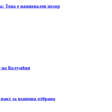
а: Това е национален позор
т на Колумбия
 пакт за взаимна отбрана