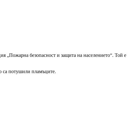
ия „Пожарна безопасност и защита на населението“. Той е
то са потушили пламъците.