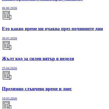
06.06.2026
Ето какво време ни очаква през почивните дни
30.05.2026
Жълт код за силен вятър в неделя
25.04.2026
Предимно слънчево време и днес
10.03.2026