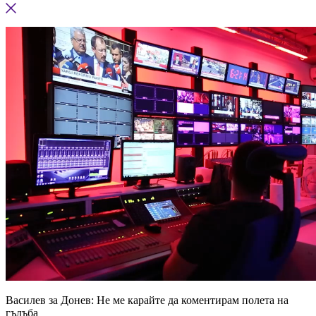
Василев за Донев: Не ме карайте да коментирам полета на
гълъба