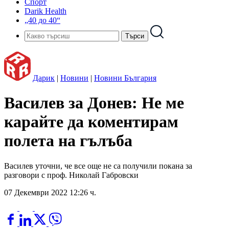
Спорт
Darik Health
„40 до 40“
Дарик
|
Новини
|
Новини България
Василев за Донев: Не ме
карайте да коментирам
полета на гълъба
Василев уточни, че все още не са получили покана за
разговори с проф. Николай Габровски
07 Декември 2022 12:26 ч.