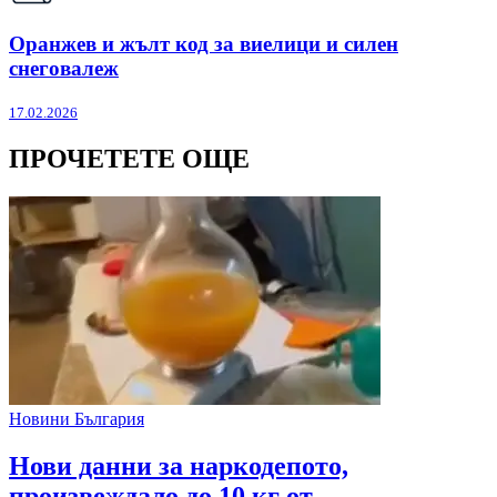
Оранжев и жълт код за виелици и силен
снеговалеж
17.02.2026
ПРОЧЕТЕТЕ ОЩЕ
Новини България
Нови данни за наркодепото,
произвеждало до 10 кг от