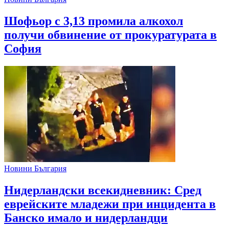
Шофьор с 3,13 промила алкохол
получи обвинение от прокуратурата в
София
Новини България
Нидерландски всекидневник: Сред
еврейските младежи при инцидента в
Банско имало и нидерландци