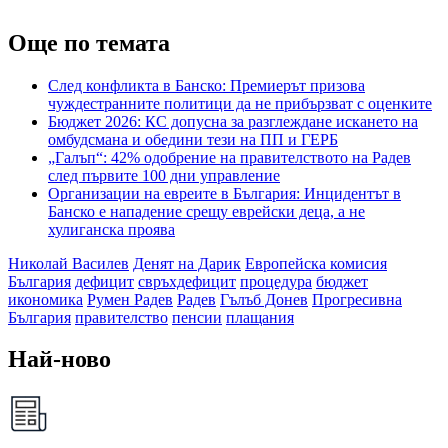
Още по темата
След конфликта в Банско: Премиерът призова
чуждестранните политици да не прибързват с оценките
Бюджет 2026: КС допусна за разглеждане искането на
омбудсмана и обедини тези на ПП и ГЕРБ
„Галъп“: 42% одобрение на правителството на Радев
след първите 100 дни управление
Организации на евреите в България: Инцидентът в
Банско е нападение срещу еврейски деца, а не
хулиганска проява
Николай Василев
Денят на Дарик
Европейска комисия
България
дефицит
свръхдефицит
процедура
бюджет
икономика
Румен Радев
Радев
Гълъб Донев
Прогресивна
България
правителство
пенсии
плащания
Най-ново