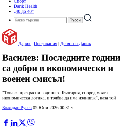
Спорт
Darik Health
„40 до 40“
Дарик
|
Предавания
|
Денят на Дарик
Василев: Последните години
са добри в икономически и
военен смисъл!
"Това са прекрасни години за България, според моята
икономическа логика, и трябва да има излишък", каза той
Божидар Русев
05 Юни 2026 00:31 ч.