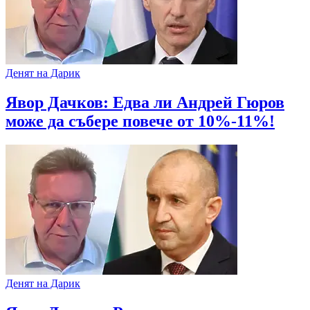
Денят на Дарик
Явор Дачков: Едва ли Андрей Гюров
може да събере повече от 10%-11%!
Денят на Дарик