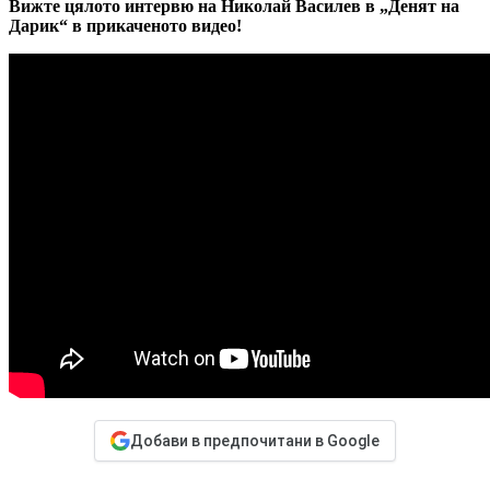
Вижте цялото интервю на Николай Василев в „Денят на
Дарик“ в прикаченото видео!
Добави в предпочитани в Google