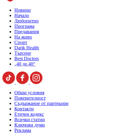
Новини
Начало
Любопитно
Програма
Предавания
На живо
Спорт
Darik Health
Търсене
Best Doctors
„40 до 40“
Общи условия
Поверителност
Съдържание от партньори
Контакти
Етичен кодекс
Всички статии
Ключови думи
Реклама