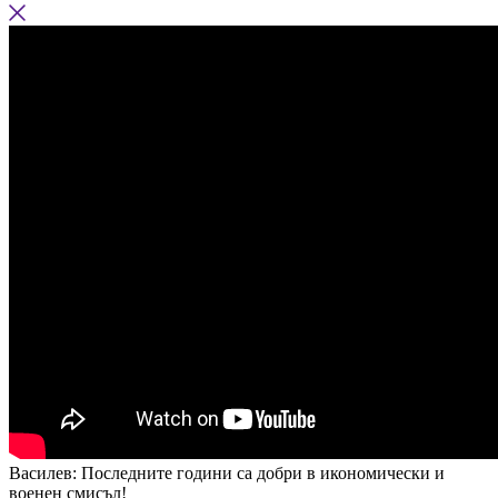
Василев: Последните години са добри в икономически и
военен смисъл!