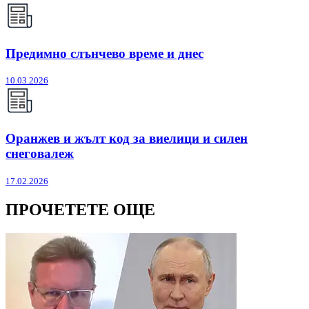
Предимно слънчево време и днес
10.03.2026
Оранжев и жълт код за виелици и силен
снеговалеж
17.02.2026
ПРОЧЕТЕТЕ ОЩЕ