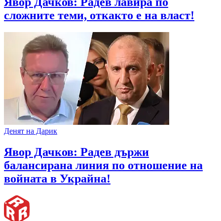
Явор Дачков: Радев лавира по
сложните теми, откакто е на власт!
Денят на Дарик
Явор Дачков: Радев държи
балансирана линия по отношение на
войната в Украйна!