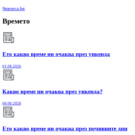
9meseca.bg
Времето
Ето какво време ни очаква през уикенда
01.08.2026
Какво време ни очаква през уикенда?
06.06.2026
Ето какво време ни очаква през почивните дни