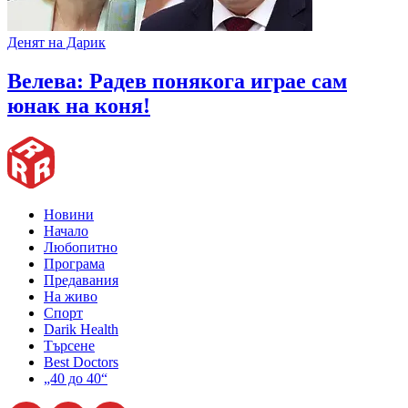
Денят на Дарик
Велева: Радев понякога играе сам
юнак на коня!
Новини
Начало
Любопитно
Програма
Предавания
На живо
Спорт
Darik Health
Търсене
Best Doctors
„40 до 40“