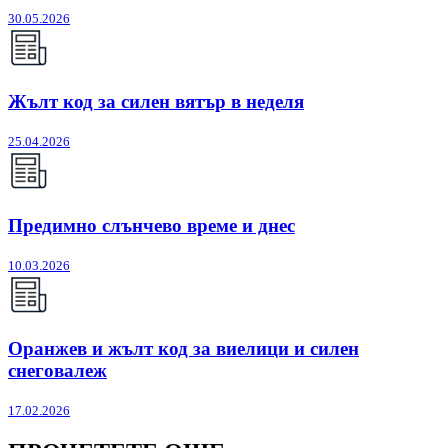
30.05.2026
Жълт код за силен вятър в неделя
25.04.2026
Предимно слънчево време и днес
10.03.2026
Оранжев и жълт код за виелици и силен
снеговалеж
17.02.2026