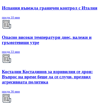
Испания въвежда граничен контрол с Италия
преди 10 мин
Опасно високи температури днес, валежи и
гръмотевици утре
преди 33 мин
Костадин Костадинов за взривилия се дрон:
Въпрос на време беше да се случи, предвид
агресивната политика
преди 36 мин