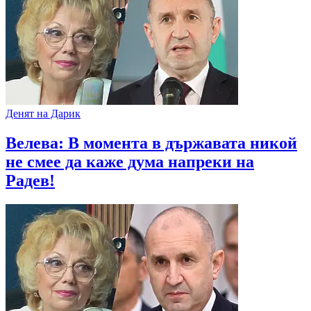
Денят на Дарик
Велева: В момента в държавата никой
не смее да каже дума напреки на
Радев!