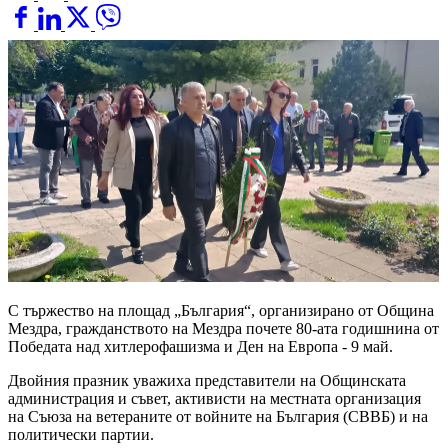
С тържество на площад „България“, организирано от Община
Мездра, гражданството на Мездра почете 80-ата годишнина от
Победата над хитлерофашизма и Ден на Европа - 9 май.
Двойния празник уважиха представители на Общинската
администрация и съвет, активисти на местната организация
на Съюза на ветераните от войните на България (СВВБ) и на
политически партии.