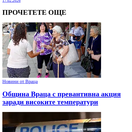
17.02.2026
ПРОЧЕТЕТЕ ОЩЕ
Новини от Враца
Община Враца с превантивна акция
заради високите температури