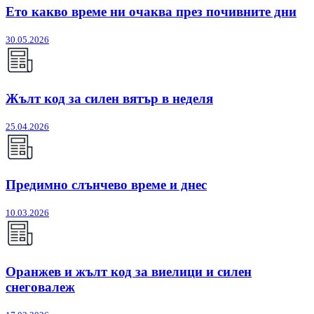
Ето какво време ни очаква през почивните дни
30.05.2026
Жълт код за силен вятър в неделя
25.04.2026
Предимно слънчево време и днес
10.03.2026
Оранжев и жълт код за виелици и силен
снеговалеж