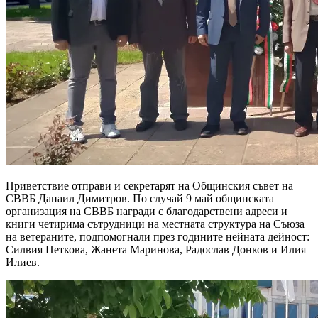
Приветствие отправи и секретарят на Общинския съвет на
СВВБ Данаил Димитров. По случай 9 май общинската
организация на СВВБ награди с благодарствени адреси и
книги четирима сътрудници на местната структура на Съюза
на ветераните, подпомогнали през годините нейната дейност:
Силвия Петкова, Жанета Маринова, Радослав Донков и Илия
Илиев.