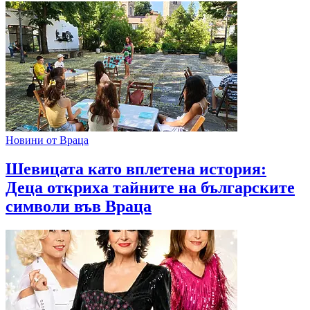
Новини от Враца
Шевицата като вплетена история:
Деца откриха тайните на българските
символи във Враца