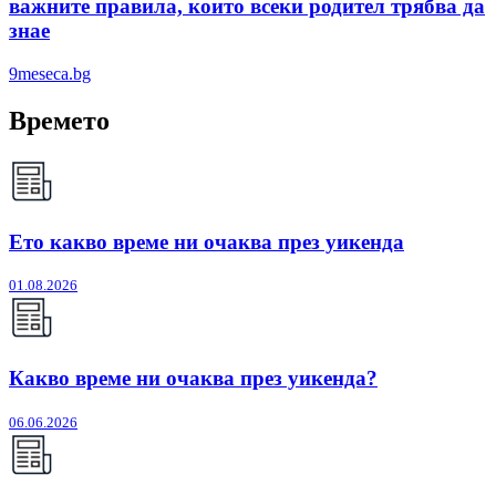
важните правила, които всеки родител трябва да
знае
9meseca.bg
Времето
Ето какво време ни очаква през уикенда
01.08.2026
Какво време ни очаква през уикенда?
06.06.2026