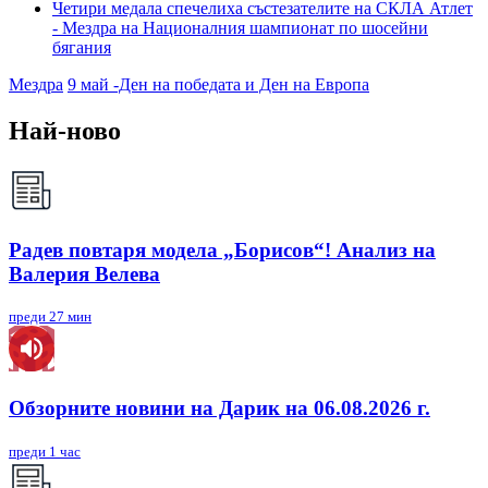
Четири медала спечелиха състезателите на СКЛА Атлет
- Мездра на Националния шампионат по шосейни
бягания
Мездра
9 май -Ден на победата и Ден на Европа
Най-ново
Радев повтаря модела „Борисов“! Анализ на
Валерия Велева
преди 27 мин
Обзорните новини на Дарик на 06.08.2026 г.
преди 1 час