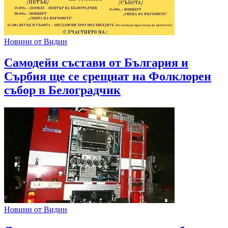
Новини от Видин
Самодейи състави от България и
Сърбия ще се срещнат на Фолклорен
събор в Белоградчик
Новини от Видин