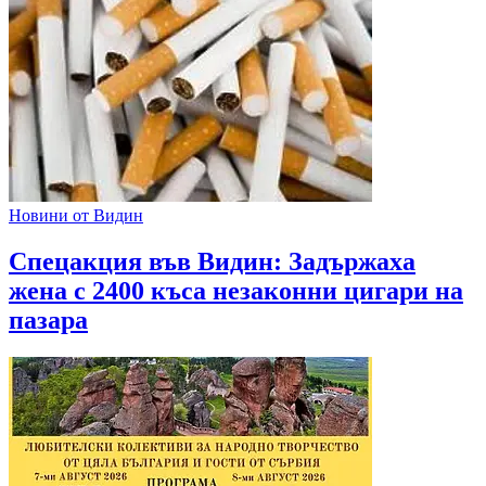
Новини от Видин
Спецакция във Видин: Задържаха
жена с 2400 къса незаконни цигари на
пазара