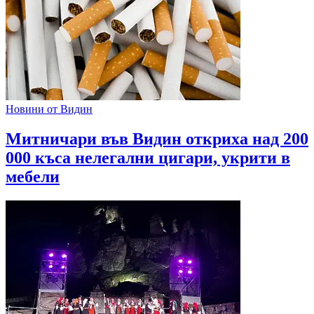
Новини от Видин
Митничари във Видин откриха над 200
000 къса нелегални цигари, укрити в
мебели