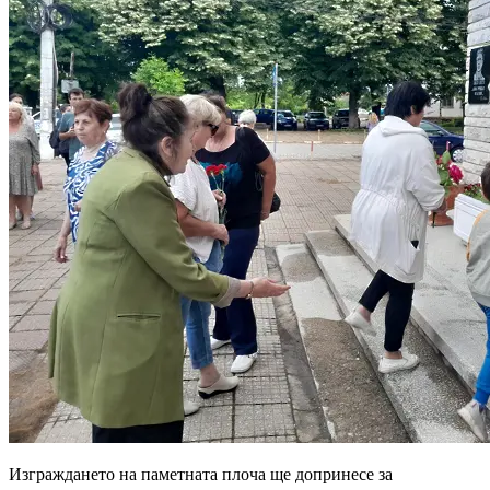
Изграждането на паметната плоча ще допринесе за