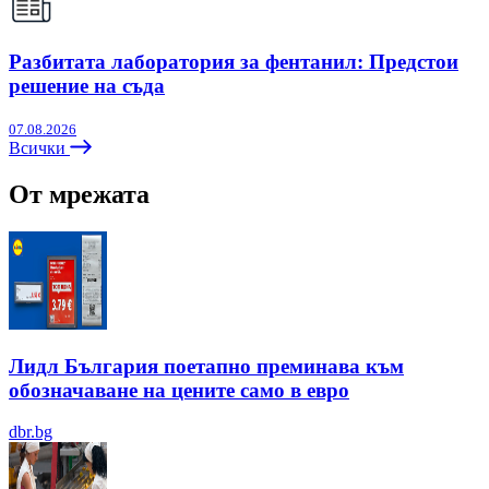
Разбитата лаборатория за фентанил: Предстои
решение на съда
07.08.2026
Всички
От мрежата
Лидл България поетапно преминава към
обозначаване на цените само в евро
dbr.bg