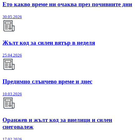
Ето какво време ни очаква през почивните дни
30.05.2026
Жълт код за силен вятър в неделя
25.04.2026
Предимно слънчево време и днес
10.03.2026
Оранжев и жълт код за виелици и силен
снеговалеж
17.02.2026