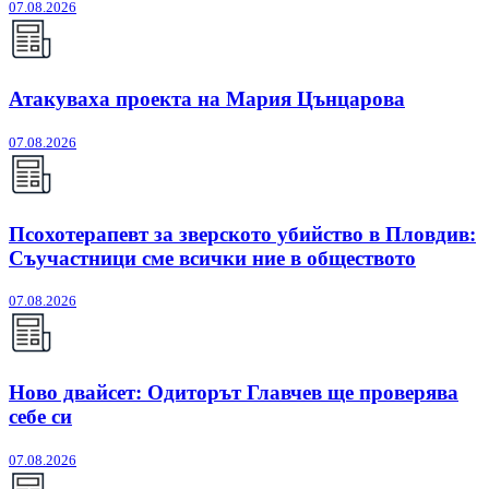
07.08.2026
Атакуваха проекта на Мария Цънцарова
07.08.2026
Псохотерапевт за зверското убийство в Пловдив:
Съучастници сме всички ние в обществото
07.08.2026
Ново двайсет: Одиторът Главчев ще проверява
себе си
07.08.2026