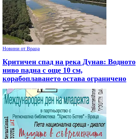
Новини от Враца
Критичен спад на река Дунав: Водното
ниво падна с още 10 см,
корабоплаването остава ограничено