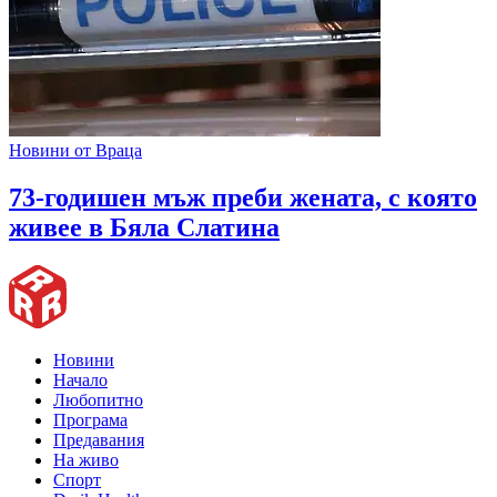
Новини от Враца
73-годишен мъж преби жената, с която
живее в Бяла Слатина
Новини
Начало
Любопитно
Програма
Предавания
На живо
Спорт