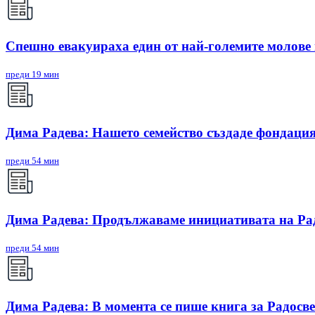
Спешно евакуираха един от най-големите молове
преди 19 мин
Дима Радева: Нашето семейство създаде фондация
преди 54 мин
Дима Радева: Продължаваме инициативата на Радо
преди 54 мин
Дима Радева: В момента се пише книга за Радосве