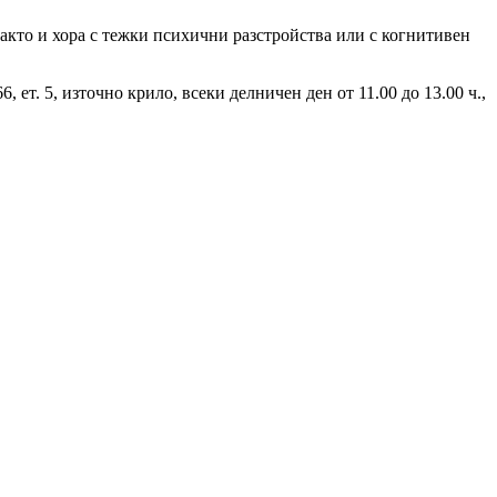
кто и хора с тежки психични разстройства или с когнитивен
ет. 5, източно крило, всеки делничен ден от 11.00 до 13.00 ч.,