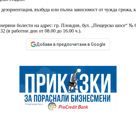
зориентация, възбуда или пълна зависимост от чужда грижа, ка
рвни болести на адрес: гр. Пловдив, бул. „Пещерско шосе“ № 66, 
2 (в работни дни от 08.00 до 16.00 ч.).
Добави в предпочитани в Google