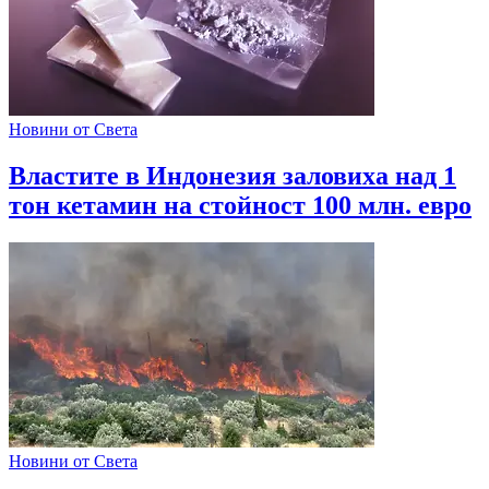
Новини от Света
Властите в Индонезия заловиха над 1
тон кетамин на стойност 100 млн. евро
Новини от Света