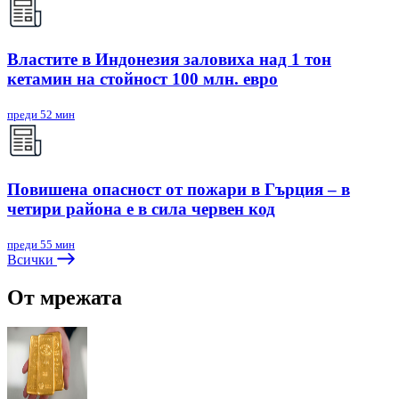
Властите в Индонезия заловиха над 1 тон
кетамин на стойност 100 млн. евро
преди 52 мин
Повишена опасност от пожари в Гърция – в
четири района е в сила червен код
преди 55 мин
Всички
От мрежата