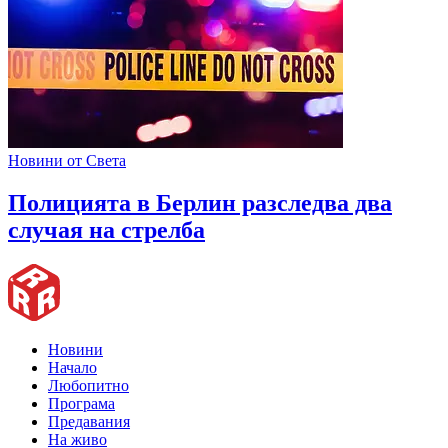
Новини от Света
Полицията в Берлин разследва два
случая на стрелба
Новини
Начало
Любопитно
Програма
Предавания
На живо