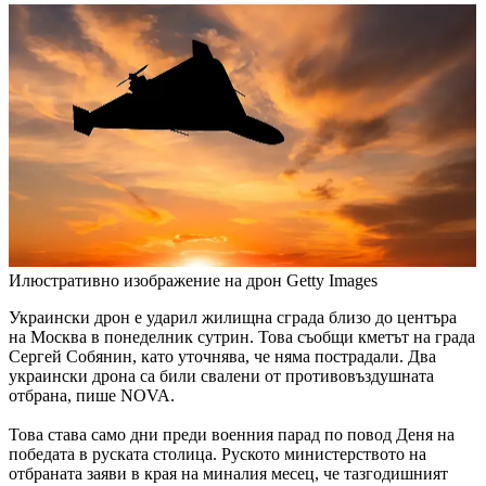
Илюстративно изображение на дрон
Getty Images
Украински дрон е ударил жилищна сграда близо до центъра
на Москва в понеделник сутрин. Това съобщи кметът на града
Сергей Собянин, като уточнява, че няма пострадали. Два
украински дрона са били свалени от противовъздушната
отбрана, пише NOVA.
Това става само дни преди военния парад по повод Деня на
победата в руската столица. Руското министерството на
отбраната заяви в края на миналия месец, че тазгодишният