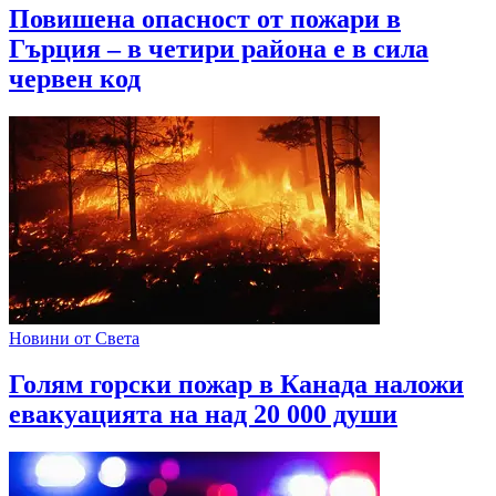
Повишена опасност от пожари в
Гърция – в четири района е в сила
червен код
Новини от Света
Голям горски пожар в Канада наложи
евакуацията на над 20 000 души