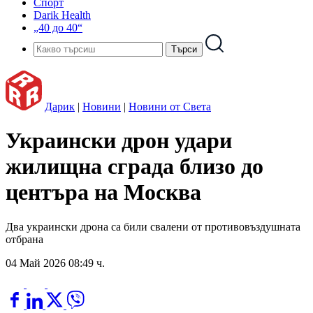
Спорт
Darik Health
„40 до 40“
Дарик
|
Новини
|
Новини от Света
Украински дрон удари
жилищна сграда близо до
центъра на Москва
Два украински дрона са били свалени от противовъздушната
отбрана
04 Май 2026 08:49 ч.