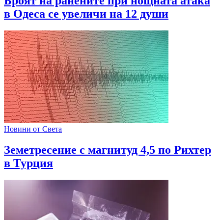
Броят на ранените при нощната атака
в Одеса се увеличи на 12 души
Новини от Света
Земетресение с магнитуд 4,5 по Рихтер
в Турция