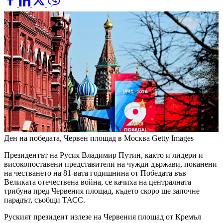
Ден на победата, Червен площад в Москва
Getty Images
Президентът на Русия Владимир Путин, както и лидери и
високопоставени представители на чужди държави, поканени
на честването на 81-вата годишнина от Победата във
Великата отечествена война, се качиха на централната
трибуна пред Червения площад, където скоро ще започне
парадът, съобщи ТАСС.
Руският президент излезе на Червения площад от Кремъл