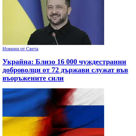
Новини от Света
Украйна: Близо 16 000 чуждестранни
доброволци от 72 държави служат във
въоръжените сили