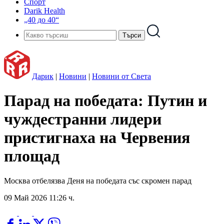
Спорт
Darik Health
„40 до 40“
Дарик
|
Новини
|
Новини от Света
Парад на победата: Путин и
чуждестранни лидери
пристигнаха на Червения
площад
Москва отбелязва Деня на победата със скромен парад
09 Май 2026 11:26 ч.