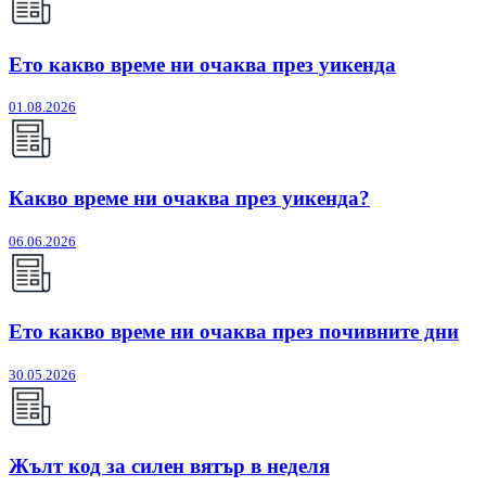
Ето какво време ни очаква през уикенда
01.08.2026
Какво време ни очаква през уикенда?
06.06.2026
Ето какво време ни очаква през почивните дни
30.05.2026
Жълт код за силен вятър в неделя