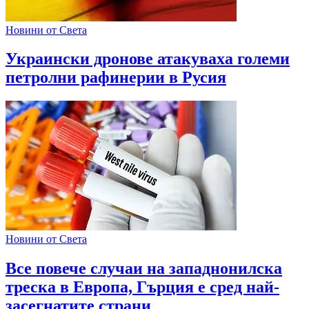
Новини от Света
Украински дронове атакуваха големи
петролни рафинерии в Русия
Новини от Света
Все повече случаи на западнонилска
треска в Европа, Гърция е сред най-
засегнатите страни