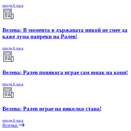
преди 6 часа
Велева: В момента в държавата никой не смее да
каже дума напреки на Радев!
преди 6 часа
Велева: Радев понякога играе сам юнак на коня!
преди 6 часа
Велева: Радев играе на няколко стана!
преди 6 часа
Всички