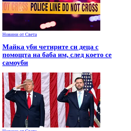
Новини от Света
Майка уби четирите си деца с
помощта на баба им, след което се
самоуби