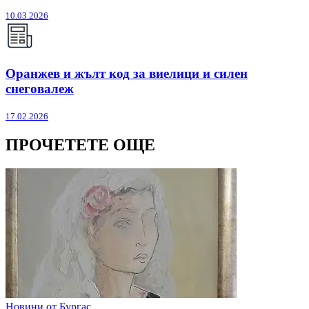
10.03.2026
Оранжев и жълт код за виелици и силен
снеговалеж
17.02.2026
ПРОЧЕТЕТЕ ОЩЕ
Новини от Бургас