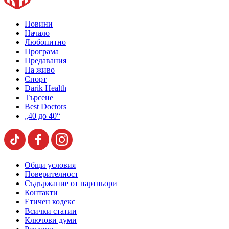
Новини
Начало
Любопитно
Програма
Предавания
На живо
Спорт
Darik Health
Търсене
Best Doctors
„40 до 40“
Общи условия
Поверителност
Съдържание от партньори
Контакти
Етичен кодекс
Всички статии
Ключови думи