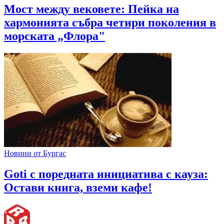
Мост между вековете: Пейка на
хармонията събра четири поколения в
морската „Флора"
Новини от Бургас
Goti с поредната инициатива с кауза:
Остави книга, вземи кафе!