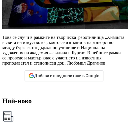
Това се случи в рамките на творческа работилница „Химията
в света на изкуството“, която се изпълни в партньорство
между бургаското държавно училище и Национална
художествена академия – филиал в Бургас. В нейните рамки
се проведе и мастър клас с участието на известния
преподавател и стенописец доц. Любомил Драганов.
Добави в предпочитани в Google
Най-ново