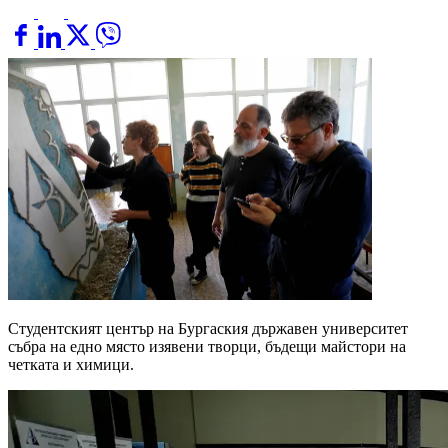
Студентският център на Бургаския държавен университет
събра на едно място изявени творци, бъдещи майстори на
четката и химици.