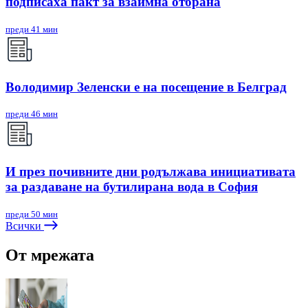
подписаха пакт за взаимна отбрана
преди 41 мин
Володимир Зеленски е на посещение в Белград
преди 46 мин
И през почивните дни родължава инициативата
за раздаване на бутилирана вода в София
преди 50 мин
Всички
От мрежата