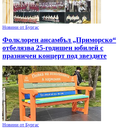
Новини от Бургас
Фолклорен ансамбъл „Приморско“
отбелязва 25-годишен юбилей с
празничен концерт под звездите
Новини от Бургас