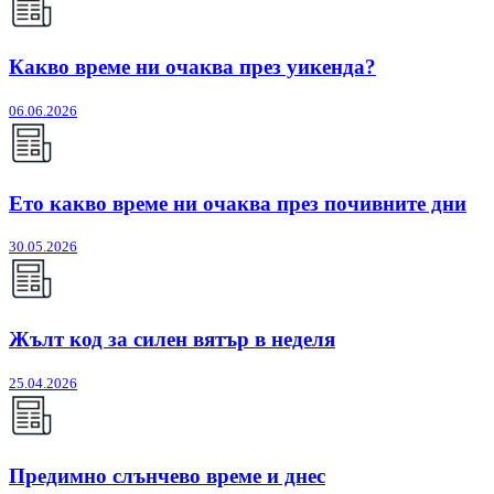
Какво време ни очаква през уикенда?
06.06.2026
Ето какво време ни очаква през почивните дни
30.05.2026
Жълт код за силен вятър в неделя
25.04.2026
Предимно слънчево време и днес