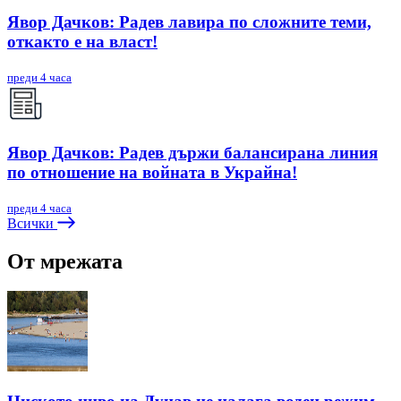
Явор Дачков: Радев лавира по сложните теми,
откакто е на власт!
преди 4 часа
Явор Дачков: Радев държи балансирана линия
по отношение на войната в Украйна!
преди 4 часа
Всички
От мрежата