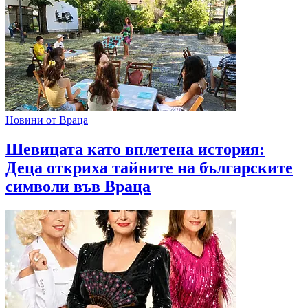
Новини от Враца
Шевицата като вплетена история:
Деца откриха тайните на българските
символи във Враца