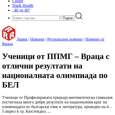
Спорт
Darik Health
„40 до 40“
Дарик
|
Новини
|
Регионални новини
|
Новини от
Враца
Ученици от ППМГ – Враца с
отлични резултати на
националната олимпиада по
БЕЛ
Ученици от Профилираната природо-математическа гимназия
постигнаха много добри резултати на националния кръг на
олимпиадата по български език и литература, проведен на 4 –
5 април в гр. Кюстендил. ...