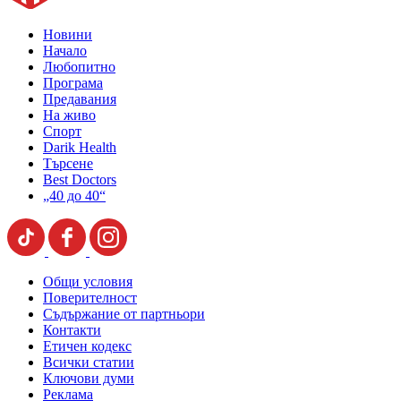
Новини
Начало
Любопитно
Програма
Предавания
На живо
Спорт
Darik Health
Търсене
Best Doctors
„40 до 40“
Общи условия
Поверителност
Съдържание от партньори
Контакти
Етичен кодекс
Всички статии
Ключови думи
Реклама