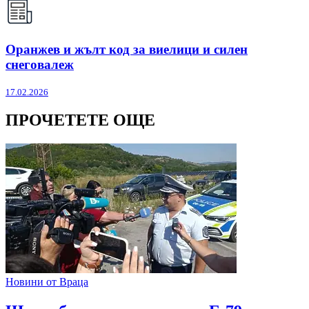
Оранжев и жълт код за виелици и силен
снеговалеж
17.02.2026
ПРОЧЕТЕТЕ ОЩЕ
Новини от Враца