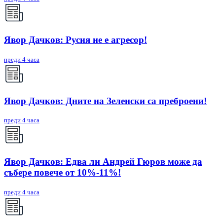
Явор Дачков: Русия не е агресор!
преди 4 часа
Явор Дачков: Дните на Зеленски са преброени!
преди 4 часа
Явор Дачков: Едва ли Андрей Гюров може да
събере повече от 10%-11%!
преди 4 часа