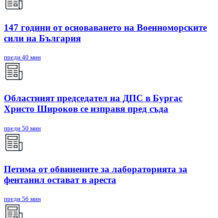
147 години от основаването на Военноморските
сили на България
преди 40 мин
Областният председател на ДПС в Бургас
Христо Широков се изправя пред съда
преди 50 мин
Петима от обвинените за лабораторията за
фентанил остават в ареста
преди 56 мин