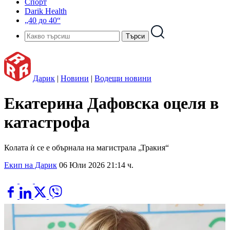
Спорт
Darik Health
„40 до 40“
Дарик
|
Новини
|
Водещи новини
Екатерина Дафовска оцеля в
катастрофа
Колата ѝ се е обърнала на магистрала „Тракия“
Екип на Дарик
06 Юли 2026 21:14 ч.