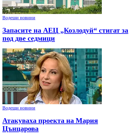
Водещи новини
Запасите на АЕЦ „Козлодуй“ стигат за
под две седмици
Водещи новини
Атакуваха проекта на Мария
Цънцарова