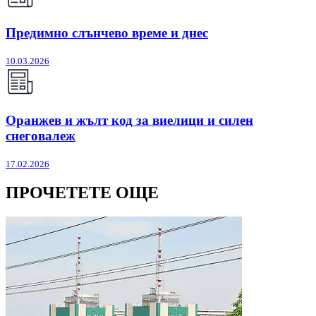
Предимно слънчево време и днес
10.03.2026
Оранжев и жълт код за виелици и силен
снеговалеж
17.02.2026
ПРОЧЕТЕТЕ ОЩЕ