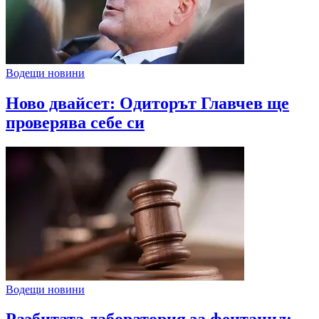
Водещи новини
Ново двайсет: Одиторът Главчев ще
проверява себе си
Водещи новини