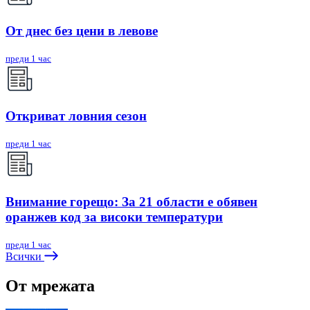
От днес без цени в левове
преди 1 час
Откриват ловния сезон
преди 1 час
Внимание горещо: За 21 области е обявен
оранжев код за високи температури
преди 1 час
Всички
От мрежата