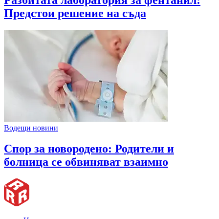
Разбитата лаборатория за фентанил:
Предстои решение на съда
Водещи новини
Спор за новородено: Родители и
болница се обвиняват взаимно