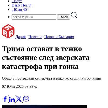
Спорт
Darik Health
„40 до 40“
Дарик
|
Новини
|
Новини България
Трима остават в тежко
състояние след зверската
катастрофа при гонка
Общо 8 пострадали се лекуват в няколко столични болници
07 Юни 2026 08:38 ч.