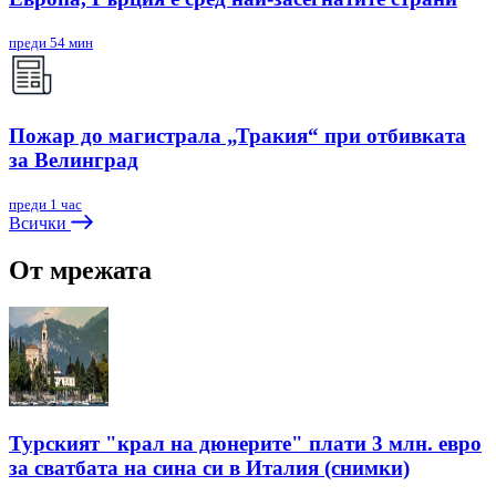
преди 54 мин
Пожар до магистрала „Тракия“ при отбивката
за Велинград
преди 1 час
Всички
От мрежата
Турският "крал на дюнерите" плати 3 млн. евро
за сватбата на сина си в Италия (снимки)