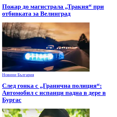
Пожар до магистрала „Тракия“ при
отбивката за Велинград
Новини България
След гонка с „Гранична полиция“:
Автомобил с испанци падна в дере в
Бургас