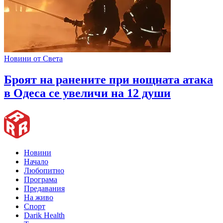
Новини от Света
Броят на ранените при нощната атака
в Одеса се увеличи на 12 души
Новини
Начало
Любопитно
Програма
Предавания
На живо
Спорт
Darik Health