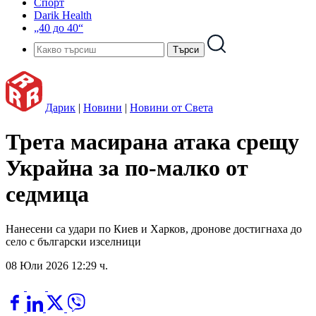
Спорт
Darik Health
„40 до 40“
Дарик
|
Новини
|
Новини от Света
Трета масирана атака срещу
Украйна за по-малко от
седмица
Нанесени са удари по Киев и Харков, дронове достигнаха до
село с български изселници
08 Юли 2026 12:29 ч.