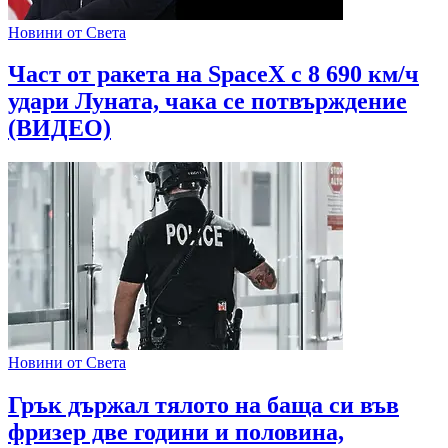
Новини от Света
Част от ракета на SpaceX с 8 690 км/ч
удари Луната, чака се потвърждение
(ВИДЕО)
Новини от Света
Грък държал тялото на баща си във
фризер две години и половина,