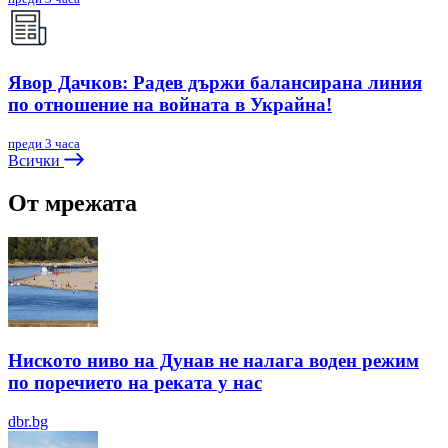
Явор Дачков: Радев държи балансирана линия
по отношение на войната в Украйна!
преди 3 часа
Всички
От мрежата
Ниското ниво на Дунав не налага воден режим
по поречието на реката у нас
dbr.bg