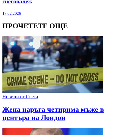
снеговалеж
17.02.2026
ПРОЧЕТЕТЕ ОЩЕ
Новини от Света
Жена наръга четирима мъже в
центъра на Лондон