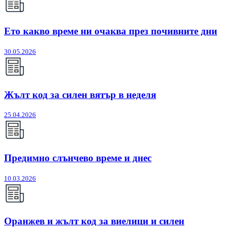
Ето какво време ни очаква през почивните дни
30.05.2026
Жълт код за силен вятър в неделя
25.04.2026
Предимно слънчево време и днес
10.03.2026
Оранжев и жълт код за виелици и силен