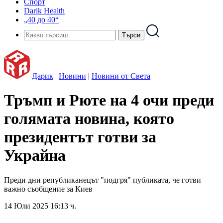
Спорт
Darik Health
„40 до 40“
Дарик
|
Новини
|
Новини от Света
Тръмп и Рюте на 4 очи преди
голямата новина, която
президентът готви за
Украйна
Преди дни републиканецът "подгря" публиката, че готви
важно съобщение за Киев
14 Юли 2025 16:13 ч.