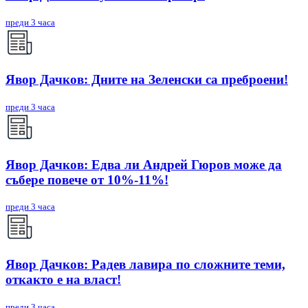
преди 3 часа
Явор Дачков: Дните на Зеленски са преброени!
преди 3 часа
Явор Дачков: Едва ли Андрей Гюров може да
събере повече от 10%-11%!
преди 3 часа
Явор Дачков: Радев лавира по сложните теми,
откакто е на власт!
преди 3 часа