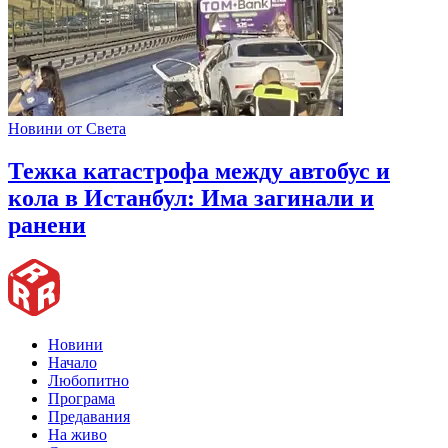
Новини от Света
Тежка катастрофа между автобус и
кола в Истанбул: Има загинали и
ранени
Новини
Начало
Любопитно
Програма
Предавания
На живо