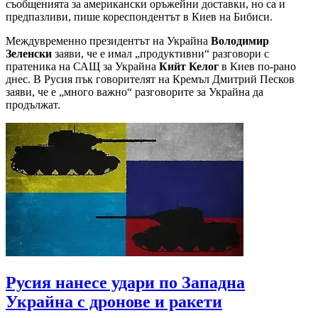
съобщенията за американски оръжейни доставки, но са и
предпазливи, пише кореспондентът в Киев на Бибиси.
Междувременно президентът на Украйна
Володимир
Зеленски
заяви, че е имал „продуктивни“ разговори с
пратеника на САЩ за Украйна
Кийт Келог
в Киев по-рано
днес. В Русия пък говорителят на Кремъл Дмитрий Песков
заяви, че е „много важно“ разговорите за Украйна да
продължат.
Русия нанесе удари по Западна
Украйна с дронове и ракети