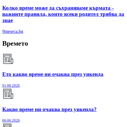
Колко време може да съхраняваме кърмата -
важните правила, които всеки родител трябва да
знае
9meseca.bg
Времето
Ето какво време ни очаква през уикенда
01.08.2026
Какво време ни очаква през уикенда?
06.06.2026