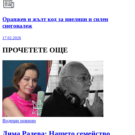
Оранжев и жълт код за виелици и силен
снеговалеж
17.02.2026
ПРОЧЕТЕТЕ ОЩЕ
Водещи новини
Дима Радева: Нашето семейство