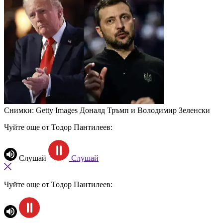
Снимки: Getty Images
Доналд Тръмп и Володимир Зеленски
Чуйте още от Тодор Пантилеев:
Слушай
Слушай
Чуйте още от Тодор Пантилеев: