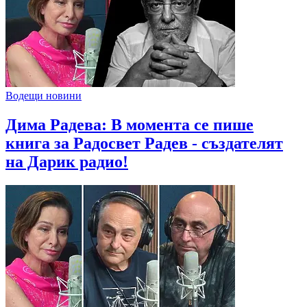
Водещи новини
Дима Радева: В момента се пише
книга за Радосвет Радев - създателят
на Дарик радио!