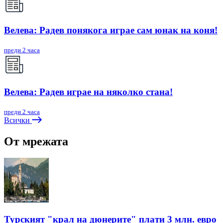
Велева: Радев понякога играе сам юнак на коня!
преди 2 часа
Велева: Радев играе на няколко стана!
преди 2 часа
Всички
От мрежата
Турският "крал на дюнерите" плати 3 млн. евро