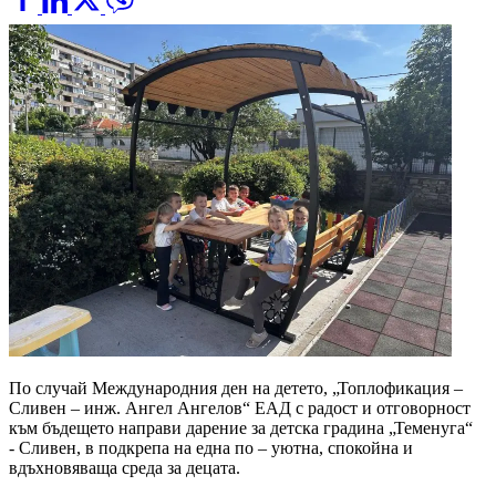
По случай Международния ден на детето, „Топлофикация –
Сливен – инж. Ангел Ангелов“ ЕАД с радост и отговорност
към бъдещето направи дарение за детска градина „Теменуга“
- Сливен, в подкрепа на една по – уютна, спокойна и
вдъхновяваща среда за децата.