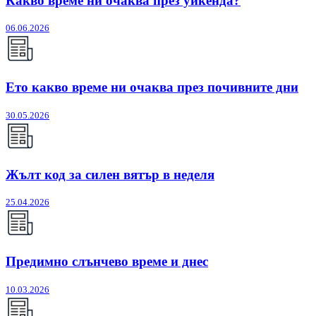
Какво време ни очаква през уикенда?
06.06.2026
Ето какво време ни очаква през почивните дни
30.05.2026
Жълт код за силен вятър в неделя
25.04.2026
Предимно слънчево време и днес
10.03.2026