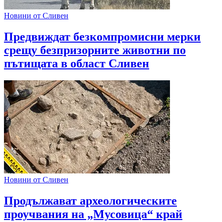
Новини от Сливен
Предвиждат безкомпромисни мерки
срещу безпризорните животни по
пътищата в област Сливен
Новини от Сливен
Продължават археологическите
проучвания на „Мусовица“ край