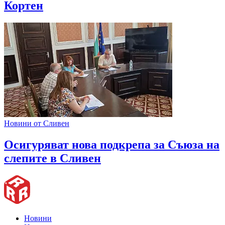
Кортен
Новини от Сливен
Oсигуряват нова подкрепа за Съюза на
слепите в Сливен
Новини