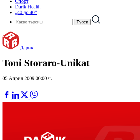
Спорт
Darik Health
„40 до 40“
Дарик
|
Toni Storaro-Unikat
05 Април 2009 00:00 ч.