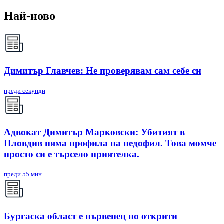
Най-ново
Димитър Главчев: Не проверявам сам себе си
преди секунди
Адвокат Димитър Марковски: Убитият в
Пловдив няма профила на педофил. Това момче
просто си е търсело приятелка.
преди 55 мин
Бургаска област е първенец по открити