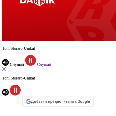
Toni Storaro-Unikat
Слушай
Слушай
Toni Storaro-Unikat
Добави в предпочитани в Google