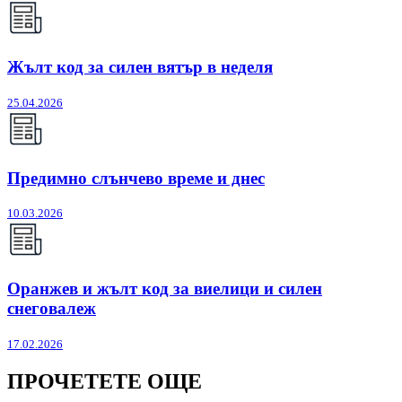
Жълт код за силен вятър в неделя
25.04.2026
Предимно слънчево време и днес
10.03.2026
Оранжев и жълт код за виелици и силен
снеговалеж
17.02.2026
ПРОЧЕТЕТЕ ОЩЕ