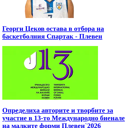
Георги Цеков остава в отбора на
баскетболния Спартак - Плевен
Определиха авторите и творбите за
участие в 13-то Международно биенале
на малките форми Плевен`2026