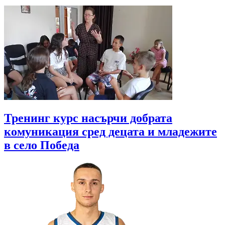
Тренинг курс насърчи добрата
комуникация сред децата и младежите
в село Победа