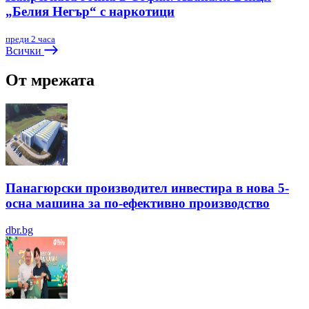
„Белия Негър“ с наркотици
преди 2 часа
Всички
От мрежата
Панагюрски производител инвестира в нова 5-
осна машина за по-ефективно производство
dbr.bg