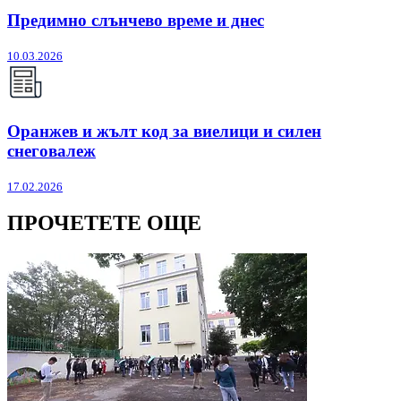
Предимно слънчево време и днес
10.03.2026
Оранжев и жълт код за виелици и силен
снеговалеж
17.02.2026
ПРОЧЕТЕТЕ ОЩЕ