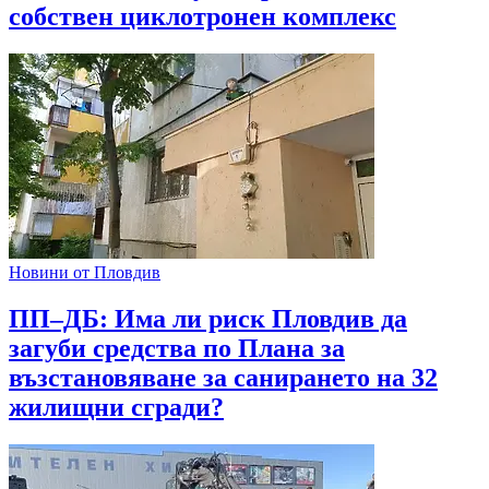
собствен циклотронен комплекс
Новини от Пловдив
ПП–ДБ: Има ли риск Пловдив да
загуби средства по Плана за
възстановяване за санирането на 32
жилищни сгради?