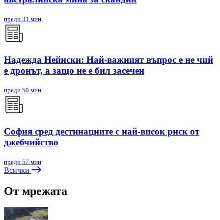
преди 31 мин
Надежда Нейнски: Най-важният въпрос е не чий
е дронът, а защо не е бил засечен
преди 50 мин
София сред дестинациите с най-висок риск от
джебчийство
преди 57 мин
Всички
От мрежата