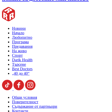
Новини
Начало
Любопитно
Програма
Предавания
На живо
Спорт
Darik Health
Търсене
Best Doctors
„40 до 40“
Общи условия
Поверителност
Съдържание от партньори
Контакти