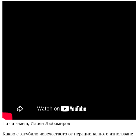
Ти си знаеш, Илиян Любомиров
Какво е загубило човечеството от нерационалното използване