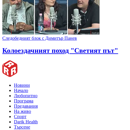
Следобедният блок с Димитър Панев
Колоездачният поход "Светият път"
Новини
Начало
Любопитно
Програма
Предавания
На живо
Спорт
Darik Health
Търсене