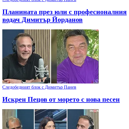
Планината през юли с професионалния
водач Димитър Йорданов
Следобедният блок с Димитър Панев
Искрен Пецов от морето с нова песен