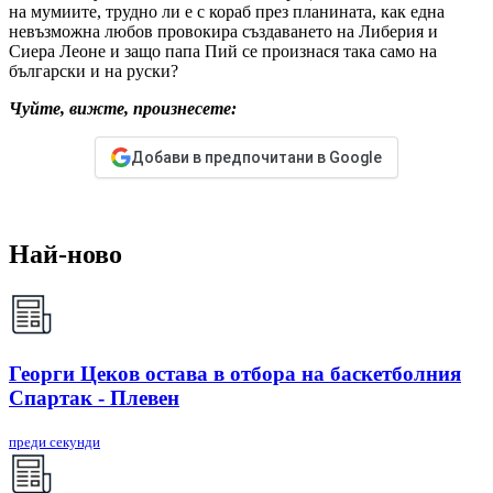
на мумиите, трудно ли е с кораб през планината, как една
невъзможна любов провокира създаването на Либерия и
Сиера Леоне и защо папа Пий се произнася така само на
български и на руски?
Чуйте, вижте, произнесете:
Добави в предпочитани в Google
Най-ново
Георги Цеков остава в отбора на баскетболния
Спартак - Плевен
преди секунди