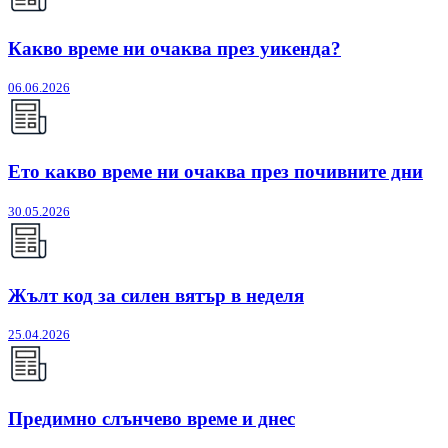
Какво време ни очаква през уикенда?
06.06.2026
Ето какво време ни очаква през почивните дни
30.05.2026
Жълт код за силен вятър в неделя
25.04.2026
Предимно слънчево време и днес