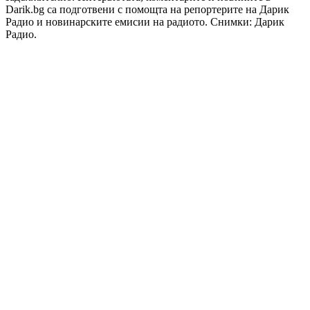
Darik.bg са подготвени с помощта на репортерите на Дарик
Радио и новинарските емисии на радиото. Снимки: Дарик
Радио.