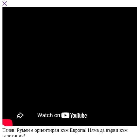
Тачев: Румен е ориентиран към Европа! Няма да върви към
залитания!