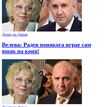
Денят на Дарик
Велева: Радев понякога играе сам
юнак на коня!