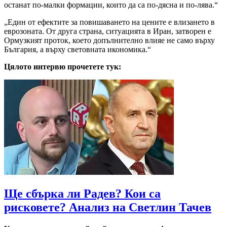
останат по-малки формации, които да са по-дясна и по-лява.“
„Един от ефектите за повишаването на цените е влизането в
еврозоната. От друга страна, ситуацията в Иран, затворен е
Ормузкият проток, което допълнително влияе не само върху
България, а върху световната икономика.“
Цялото интервю прочетете тук:
Ще сбърка ли Радев? Кои са
рисковете? Анализ на Светлин Тачев