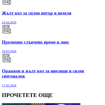
Жълт код за силен вятър в неделя
25.04.2026
Предимно слънчево време и днес
10.03.2026
Оранжев и жълт код за виелици и силен
снеговалеж
17.02.2026
ПРОЧЕТЕТЕ ОЩЕ