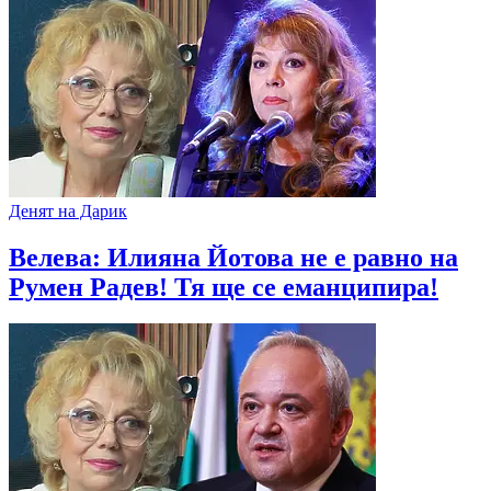
Денят на Дарик
Велева: Илияна Йотова не е равно на
Румен Радев! Тя ще се еманципира!