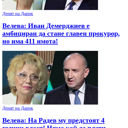
Денят на Дарик
Велева: Иван Демерджиев е
амбициран да стане главен прокурор,
но има 411 имота!
Денят на Дарик
Велева: На Радев му предстоят 4