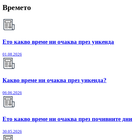
Времето
Ето какво време ни очаква през уикенда
01.08.2026
Какво време ни очаква през уикенда?
06.06.2026
Ето какво време ни очаква през почивните дни
30.05.2026