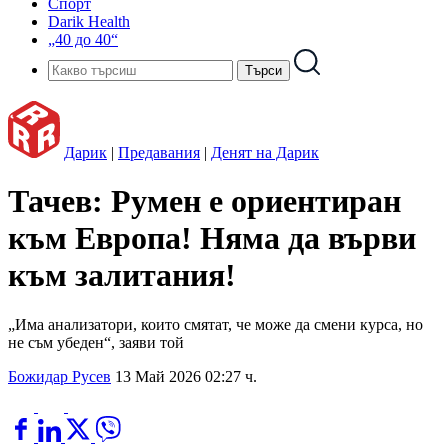
Спорт
Darik Health
„40 до 40“
Дарик
|
Предавания
|
Денят на Дарик
Тачев: Румен е ориентиран
към Европа! Няма да върви
към залитания!
„Има анализатори, които смятат, че може да смени курса, но
не съм убеден“, заяви той
Божидар Русев
13 Май 2026 02:27 ч.