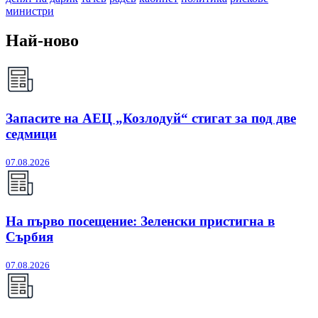
министри
Най-ново
Запасите на АЕЦ „Козлодуй“ стигат за под две
седмици
07.08.2026
На първо посещение: Зеленски пристигна в
Сърбия
07.08.2026