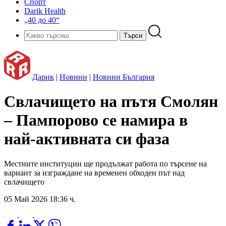
Спорт
Darik Health
„40 до 40“
Дарик
|
Новини
|
Новини България
Свлачището на пътя Смолян
– Пампорово се намира в
най-активната си фаза
Местните институции ще продължат работа по търсене на
вариант за изграждане на временен обходен път над
свлачището
05 Май 2026 18:36 ч.