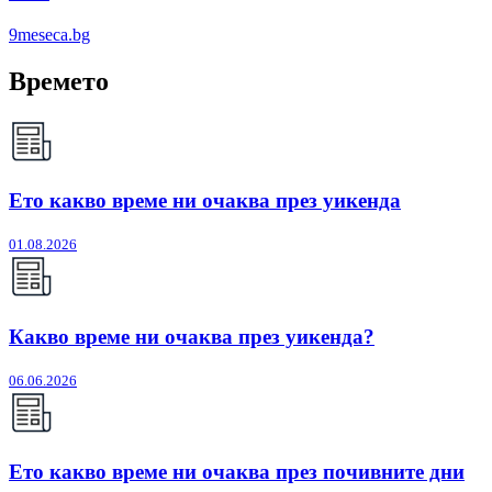
9meseca.bg
Времето
Ето какво време ни очаква през уикенда
01.08.2026
Какво време ни очаква през уикенда?
06.06.2026
Ето какво време ни очаква през почивните дни