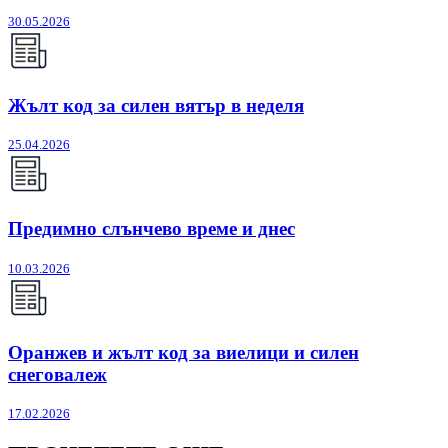
30.05.2026
Жълт код за силен вятър в неделя
25.04.2026
Предимно слънчево време и днес
10.03.2026
Оранжев и жълт код за виелици и силен
снеговалеж
17.02.2026