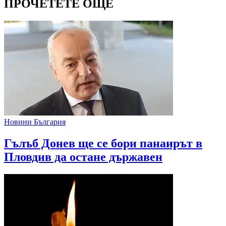
ПРОЧЕТЕТЕ ОЩЕ
Новини България
Гълъб Донев ще се бори панаирът в
Пловдив да остане държавен