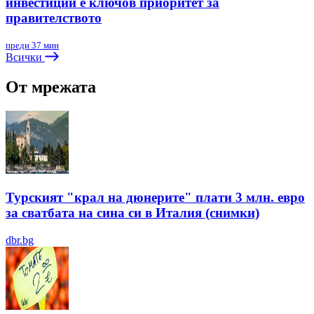
инвестиции е ключов приоритет за
правителството
преди 37 мин
Всички
От мрежата
Турският "крал на дюнерите" плати 3 млн. евро
за сватбата на сина си в Италия (снимки)
dbr.bg