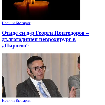
Новини България
Отиде си д-р Георги Поптодоров –
дългогодишен неврохирург в
„Пирогов“
Новини България