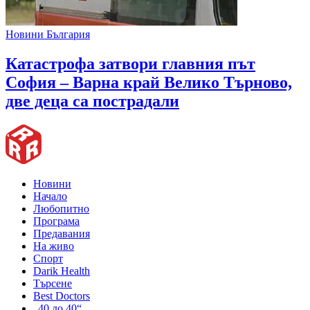
Новини България
Катастрофа затвори главния път
София – Варна край Велико Търново,
две деца са пострадали
Новини
Начало
Любопитно
Програма
Предавания
На живо
Спорт
Darik Health
Търсене
Best Doctors
„40 до 40“