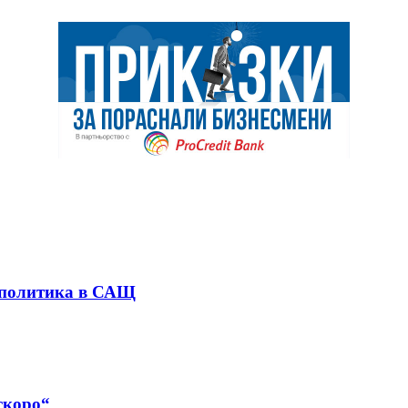
 политика в САЩ
скоро“