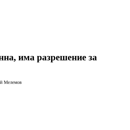
нна, има разрешение за
лай Мелемов