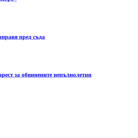
правя пред съда
арест за обвинените непълнолетни